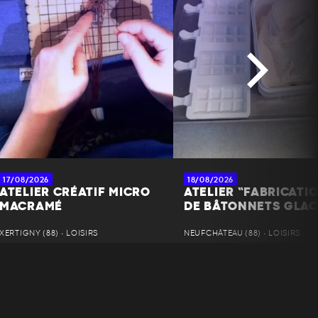
17/08/2026
18/08/2026
ATELIER CRÉATIF MICRO
ATELIER “FABRICATI
MACRAMÉ
DE BÂTONNETS GLAC
XERTIGNY (88) • LOISIRS
NEUFCHÂTEAU (88) • LOISIRS