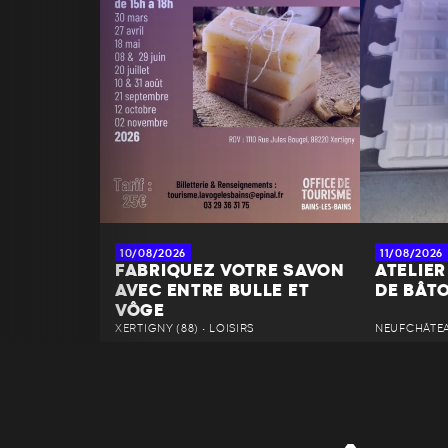
10/08/2026
11/08/2026
FABRIQUEZ VOTRE SAVON
ATELIER
AVEC ENTRE BULLE ET
DE BÂT
VÔGE
XERTIGNY (88) • LOISIRS
NEUFCHÂTEAU