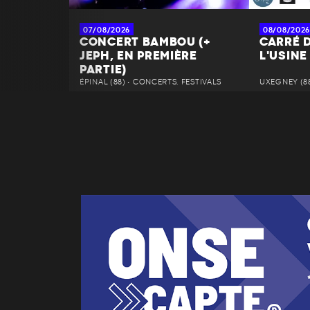
07/08/2026
08/08/2026
CONCERT BAMBOU (+
CARRÉ D
JEPH, EN PREMIÈRE
L'USINE
PARTIE)
ÉPINAL (88) • CONCERTS, FESTIVALS
UXEGNEY (88