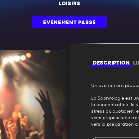
LOISIRS
ÉVÉNEMENT PASSÉ
DESCRIPTION
L
Un événement propos
La Sophrologie est un
la concentration, la v
stress au quotidien, et
vous propose une app
vers la préparation à