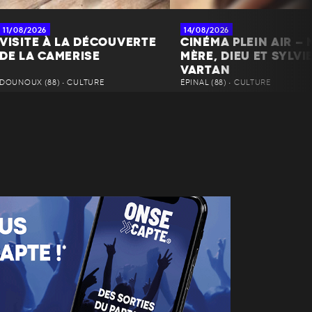
11/08/2026
14/08/2026
VISITE À LA DÉCOUVERTE
CINÉMA PLEIN AIR – 
DE LA CAMERISE
MÈRE, DIEU ET SYLVI
VARTAN
DOUNOUX (88) • CULTURE
ÉPINAL (88) • CULTURE