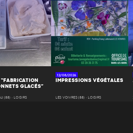
12/08/2026
 “FABRICATION
IMPRESSIONS VÉGÉTALES
ONNETS GLACÉS”
 (88) • LOISIRS
LES VOIVRES (88) • LOISIRS