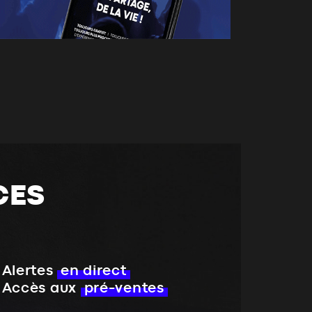
CES
Alertes
en direct
Accès aux
pré-ventes