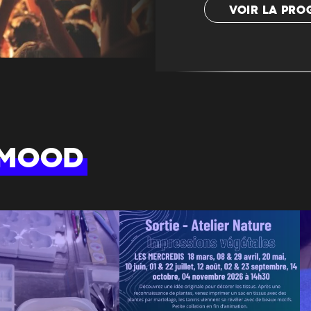
VOIR LA PR
 MOOD