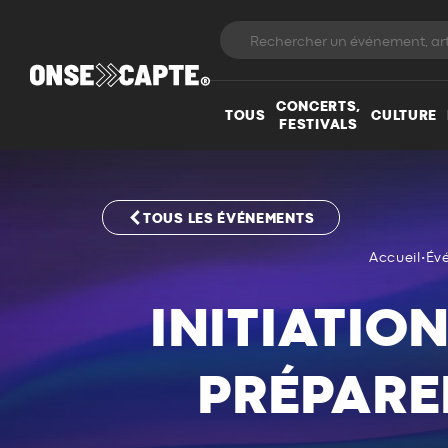
CONCERTS,
TOUS
CULTURE
FESTIVALS
TOUS LES ÉVÉNEMENTS
Accueil
•
Év
INITIATIO
PRÉPARE