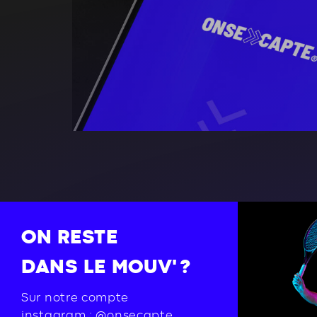
ON RESTE
DANS LE MOUV' ?
Sur notre compte
instagram :
@onsecapte