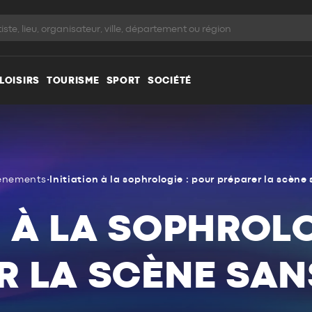
LOISIRS
TOURISME
SPORT
SOCIÉTÉ
énements
•
Initiation à la sophrologie : pour préparer la scène
N À LA SOPHROLO
R LA SCÈNE SAN