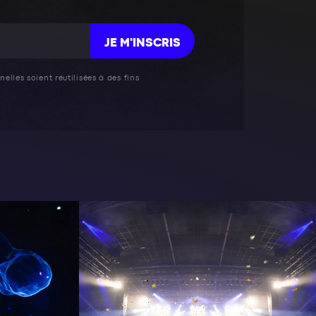
JE M'INSCRIS
elles soient réutilisées à des fins