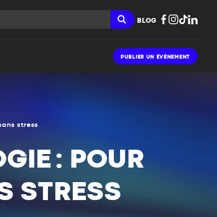
BLOG
PUBLIER UN ÉVÉNEMENT
 sans stress
GIE : POUR
S STRESS