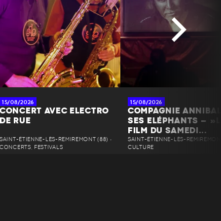
15/08/2026
15/08/2026
CONCERT AVEC ELECTRO
COMPAGNIE ANNIBAL
DE RUE
SES ELÉPHANTS – »L
FILM DU SAMEDI...
SAINT-ÉTIENNE-LÈS-REMIREMONT (88) •
SAINT-ÉTIENNE-LÈS-REMIREMONT 
CONCERTS, FESTIVALS
CULTURE