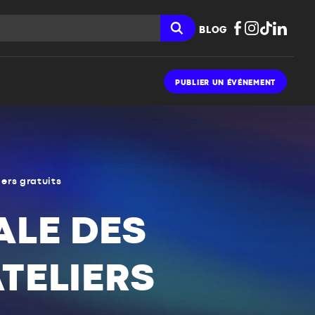
BLOG
PUBLIER UN ÉVÉNEMENT
ers gratuits
ALE DES
TELIERS