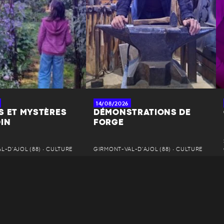
14/08/2026
S ET MYSTÈRES
DÉMONSTRATIONS DE
DIN
FORGE
-D'AJOL (88) • CULTURE
GIRMONT-VAL-D'AJOL (88) • CULTURE