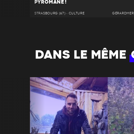
PYROMANE !
STRASBOURG (67) • CULTURE
GÉRARDMER 
DANS LE MÊME