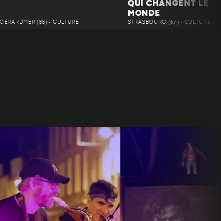
QUI CHANGENT LE
MONDE
GÉRARDMER (88) • CULTURE
STRASBOURG (67) • CULTURE