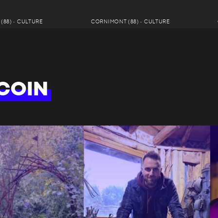
(88) • CULTURE
CORNIMONT (88) • CULTURE
COIN