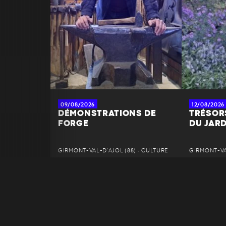
09/08/2026
12/08/2026
DÉMONSTRATIONS DE
TRÉSOR
FORGE
DU JAR
GIRMONT-VAL-D'AJOL (88) • CULTURE
GIRMONT-VAL