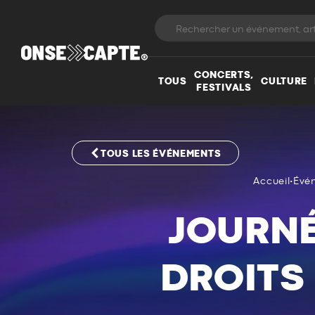
CONCERTS,
TOUS
CULTURE
FESTIVALS
TOUS LES ÉVÉNEMENTS
Accueil
•
Évé
JOURNÉ
DROITS