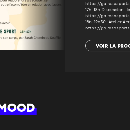
https://go.resasport
17h-18h Discussion : l
https://go.resaspor
18h-19h30 : Atelier Ac
https://go.resasport
VOIR LA PR
 MOOD