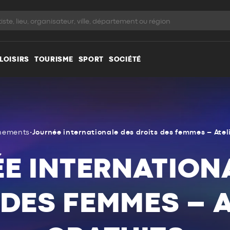
LOISIRS
TOURISME
SPORT
SOCIÉTÉ
nements
•
Journée internationale des droits des femmes – Ateli
E INTERNATION
 DES FEMMES – A