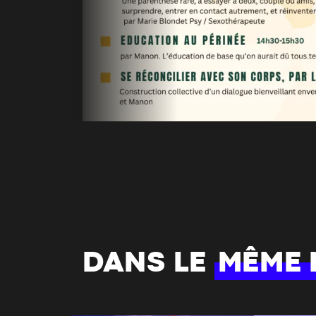
DANS LE
MÊME