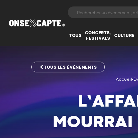
CONCERTS,
TOUS
CULTURE
FESTIVALS
TOUS LES ÉVÉNEMENTS
Accueil
•
É
L’AFFA
MOURRAI P