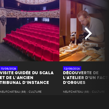
11/08/2026
12/08/2026
VISITE GUIDÉE DU SCALA
DÉCOUVERTE DE
ET DE L’ANCIEN
L’ATELIER D’UN FAC
TRIBUNAL D’INSTANCE
D’ORGUES
NEUFCHÂTEAU (88) • CULTURE
NEUFCHÂTEAU (88) • CULTURE