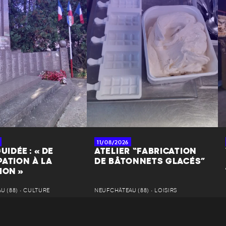
11/08/2026
UIDÉE : « DE
ATELIER “FABRICATION
ATION À LA
DE BÂTONNETS GLACÉS”
ION »
 (88) • CULTURE
NEUFCHÂTEAU (88) • LOISIRS