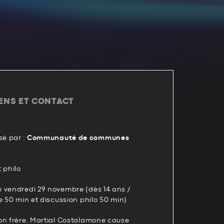
IENS ET CONTACT
é par :
Communauté de communes
 philo
 vendredi 29 novembre (dès 14 ans /
e 50 min et discussion philo 50 min)
on frère, Martial Costalamone cause