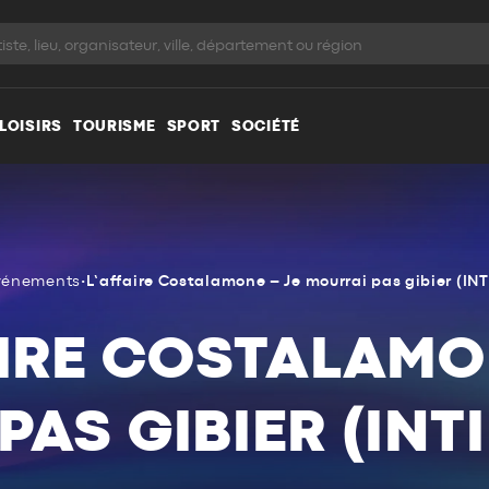
LOISIRS
TOURISME
SPORT
SOCIÉTÉ
vénements
•
L’affaire Costalamone – Je mourrai pas gibier (INT
IRE COSTALAMO
AS GIBIER (INT