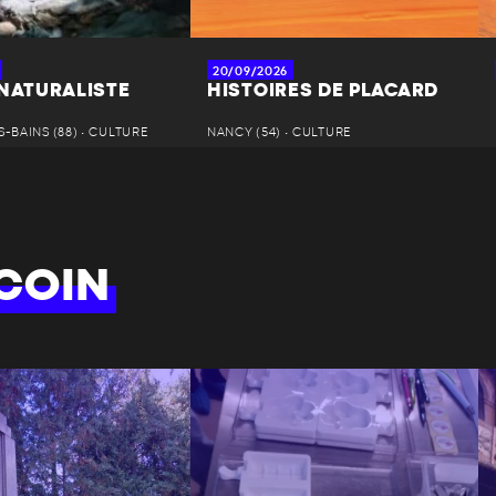
20/09/2026
 NATURALISTE
HISTOIRES DE PLACARD
-BAINS (88) • CULTURE
NANCY (54) • CULTURE
COIN