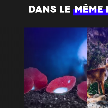
DANS LE
MÊME