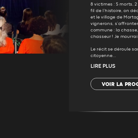
8 victimes : 5 morts, 
fil de l’histoire, on d
et le village de Morta
vignerons, s’affront
commune : la chasse, 
chasseur ! Je mourrai 
Le récit se déroule s
citoyenne...
LIRE PLUS
VOIR LA PR