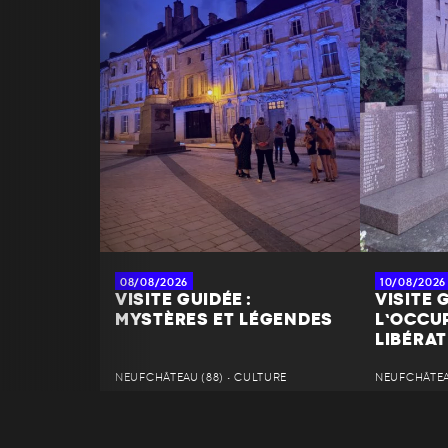
08/08/2026
10/08/2026
VISITE GUIDÉE :
VISITE G
MYSTÈRES ET LÉGENDES
L’OCCUP
LIBÉRAT
NEUFCHÂTEAU (88) • CULTURE
NEUFCHÂTEAU