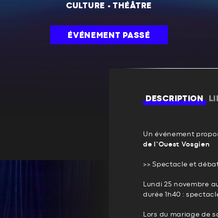
CULTURE
•
THÉÂTRE
ÉVÉNEMENT PASSÉ
DESCRIPTION
L
Un événement propos
de l’Ouest Vosgien
>> Spectacle et débat
Lundi 25 novembre au
durée 1h40 : spectacl
Lors du mariage de s