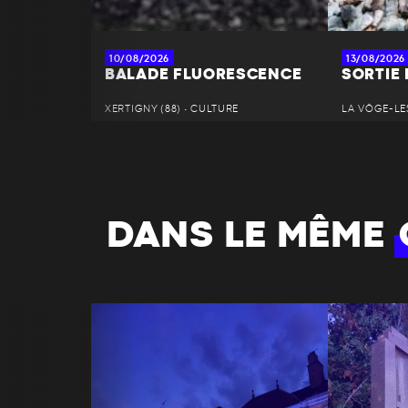
10/08/2026
13/08/2026
BALADE FLUORESCENCE
SORTIE
XERTIGNY (88) • CULTURE
LA VÔGE-LES
DANS LE MÊME