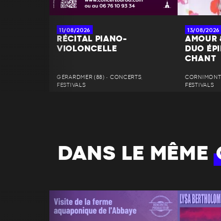
11/08/2026
13/08/2026
RÉCITAL PIANO-
AMOUR 
VIOLONCELLE
DUO ÉPI
CHANT
GÉRARDMER (88) • CONCERTS,
CORNIMONT 
FESTIVALS
FESTIVALS
DANS LE MÊME