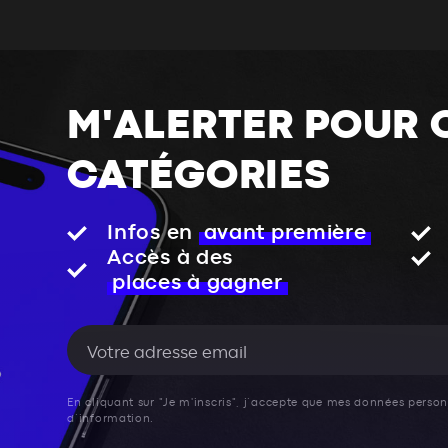
M'ALERTER POUR 
CATÉGORIES
Infos en
avant première
Accès à des
places à gagner
En cliquant sur "Je m'inscris", j’accepte que mes données personn
d’information.