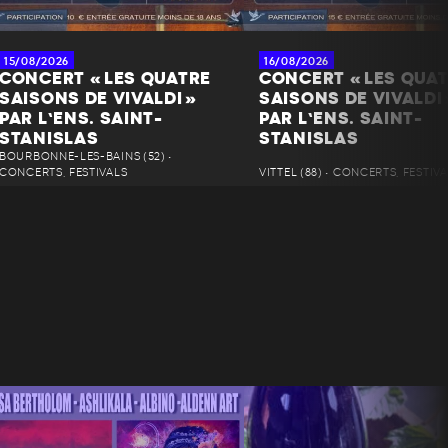
15/08/2026
16/08/2026
CONCERT « LES QUATRE
CONCERT « LES QUA
SAISONS DE VIVALDI »
SAISONS DE VIVALDI 
PAR L’ENS. SAINT-
PAR L’ENS. SAINT-
STANISLAS
STANISLAS
BOURBONNE-LES-BAINS (52) •
CONCERTS, FESTIVALS
VITTEL (88) • CONCERTS, FESTIV