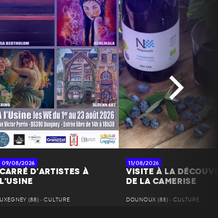
09/08/2026
11/08/2026
CARRÉ D'ARTISTES À
VISITE À LA DÉCOUV
L'USINE
DE LA CAMERISE
UXEGNEY (88) • CULTURE
DOUNOUX (88) • CULTURE