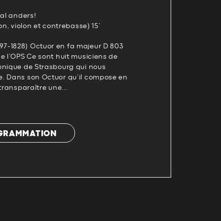
mal anders!
on, violon et contrebasse) 15’
7-1828) Octuor en fa majeur D 803
e l’OPS Ce sont huit musiciens de
onique de Strasbourg qui nous
. Dans son Octuor qu’il compose en
transparaître une...
OGRAMMATION