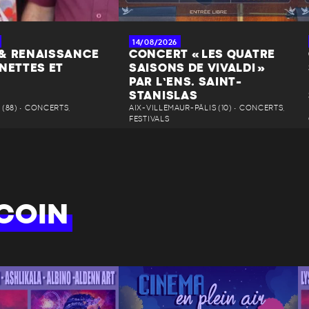
14/08/2026
& RENAISSANCE
CONCERT « LES QUATRE
NETTES ET
SAISONS DE VIVALDI »
PAR L’ENS. SAINT-
STANISLAS
(88) • CONCERTS,
AIX-VILLEMAUR-PÂLIS (10) • CONCERTS,
FESTIVALS
COIN