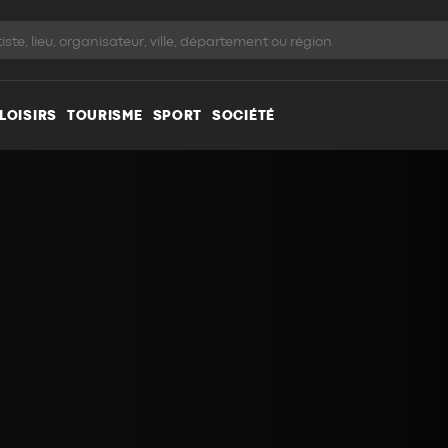
LOISIRS
TOURISME
SPORT
SOCIÉTÉ