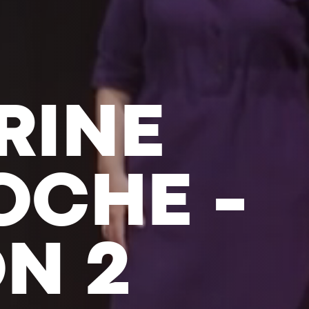
-ANTOIN
- DANS 