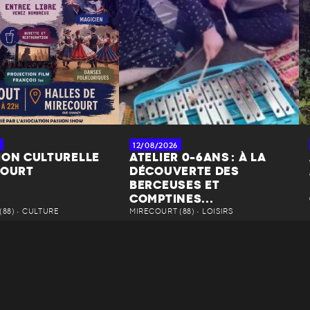
12/08/2026
ION CULTURELLE
ATELIER 0-6ANS : À LA
COURT
DÉCOUVERTE DES
BERCEUSES ET
COMPTINES...
88) • CULTURE
MIRECOURT (88) • LOISIRS