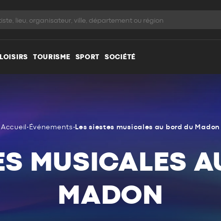
LOISIRS
TOURISME
SPORT
SOCIÉTÉ
Accueil
•
Événements
•
Les siestes musicales au bord du Madon
TES MUSICALES A
MADON