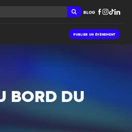
BLOG
PUBLIER UN ÉVÉNEMENT
U BORD DU