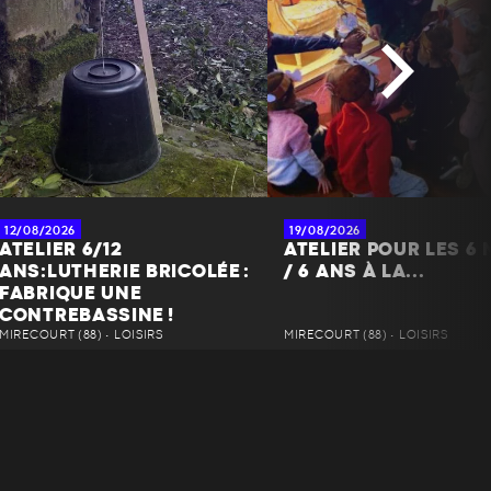
12/08/2026
19/08/2026
ATELIER 6/12
ATELIER POUR LES 6 
ANS:LUTHERIE BRICOLÉE :
/ 6 ANS À LA...
FABRIQUE UNE
CONTREBASSINE !
MIRECOURT (88) • LOISIRS
MIRECOURT (88) • LOISIRS