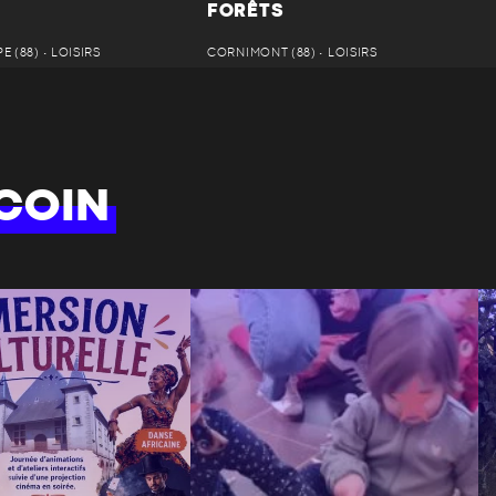
FORÊTS
 (88) • LOISIRS
CORNIMONT (88) • LOISIRS
COIN