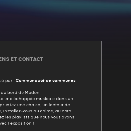
IENS ET CONTACT
é par :
Communauté de communes
s au bord du Madon
se une échappée musicale dans un
runtez une chaise, un lecteur de
, installez-vous au calme, au bord
z les playlists que nous vous avons
ec l’exposition !