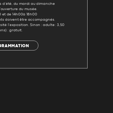
s d’été, du mardi au dimanche
’ouverture du musée.
0 et de 14h00à 18h00
ants doivent être accompagnés.
sité l’exposition. Sinon : adulte : 3,50
ns) : gratuit.
OGRAMMATION