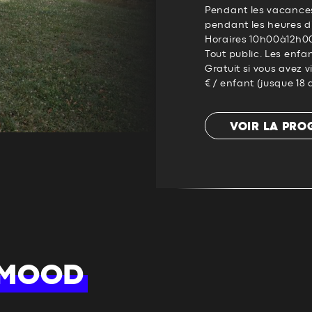
Pendant les vacance
pendant les heures d
Horaires 10h00à12h0
Tout public. Les enf
Gratuit si vous avez vi
€ / enfant (jusque 18 a
VOIR LA PR
 MOOD