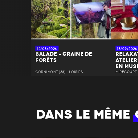
12/08/2026
18/09/2026
BALADE - GRAINE DE
RELAXA
FORÊTS
ATELIER
EN MUS
CORNIMONT (88) • LOISIRS
MIRECOURT (
DANS LE MÊME