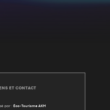
IENS ET CONTACT
é par :
Éco-Tourisme AKM