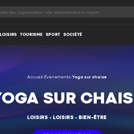
LOISIRS
TOURISME
SPORT
SOCIÉTÉ
Accueil
•
Événements
•
Yoga sur chaise
YOGA SUR CHAIS
LOISIRS
•
LOISIRS
•
BIEN-ÊTRE