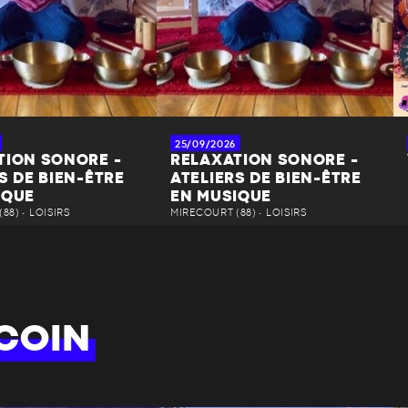
25/09/2026
TION SONORE -
RELAXATION SONORE -
S DE BIEN-ÊTRE
ATELIERS DE BIEN-ÊTRE
IQUE
EN MUSIQUE
88) • LOISIRS
MIRECOURT (88) • LOISIRS
COIN