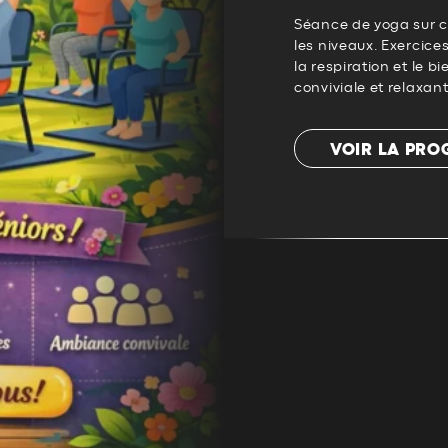
Séance de yoga sur c
les niveaux. Exercice
la respiration et le 
conviviale et relaxante
VOIR LA PR