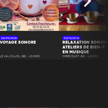
+
−
26/09/2026
02/10/2026
VOYAGE SONORE
RELAXATION SONORE
ATELIERS DE BIEN-Ê
EN MUSIQUE
LE VAL-D'AJOL (88) • LOISIRS
MIRECOURT (88) • LOISIRS