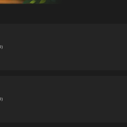
0)
CARTE
0)
ance