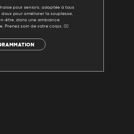
haise pour seniors, adaptée à tous
s doux pour améliorer la souplesse,
bien-être, dans une ambiance
. Prenez soin de votre corps. 🧘‍♀️
OGRAMMATION