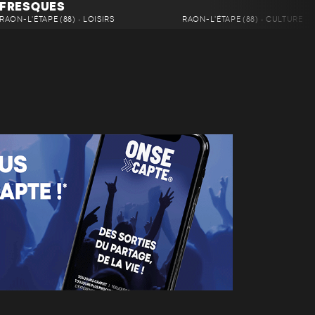
FRESQUES
RAON-L'ÉTAPE (88) • LOISIRS
RAON-L'ÉTAPE (88) • CULTURE