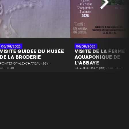
08/08/2026
08/08/2026
VISITE GUIDÉE DU MUSÉE
VISITE DE LA FERME
DE LA BRODERIE
AQUAPONIQUE DE
L’ABBAYE
FONTENOY-LE-CHÂTEAU (88) •
CULTURE
CHAUMOUSEY (88) • CULTURE