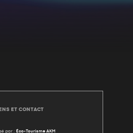
IENS ET CONTACT
é par :
Éco-Tourisme AKM