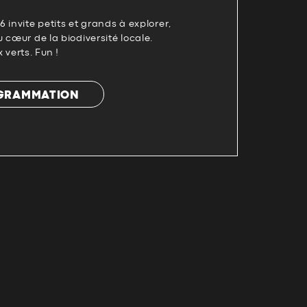
 invite petits et grands à explorer,
 cœur de la biodiversité locale.
x verts. Fun !
OGRAMMATION