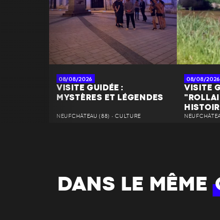
08/08/2026
08/08/2026
VISITE GUIDÉE :
VISITE G
MYSTÈRES ET LÉGENDES
"ROLLAI
HISTOIR
NEUFCHÂTEAU (88) • CULTURE
NEUFCHÂTEAU
DANS LE MÊME