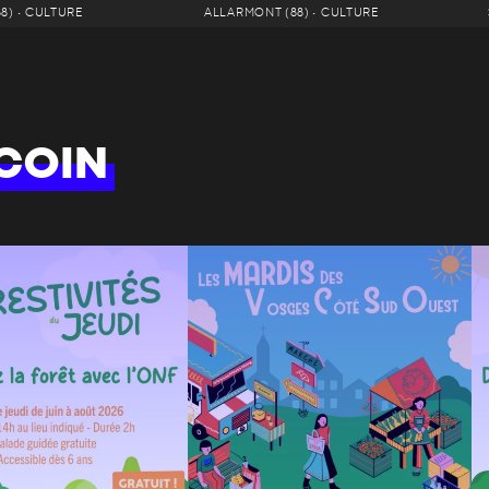
88) • CULTURE
ALLARMONT (88) • CULTURE
COIN