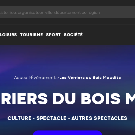
LOISIRS
TOURISME
SPORT
SOCIÉTÉ
Accueil
•
Événements
•
Les Verriers du Bois Maudits
RRIERS DU BOIS 
CULTURE
•
SPECTACLE
•
AUTRES SPECTACLES