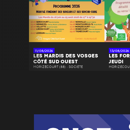
11/08/2026
13/08/2026
LES MARDIS DES VOSGES
LES FOR
CÔTÉ SUD OUEST
JEUDI
MORIZÉCOURT (88) • SOCIÉTÉ
MORIZÉCOUR