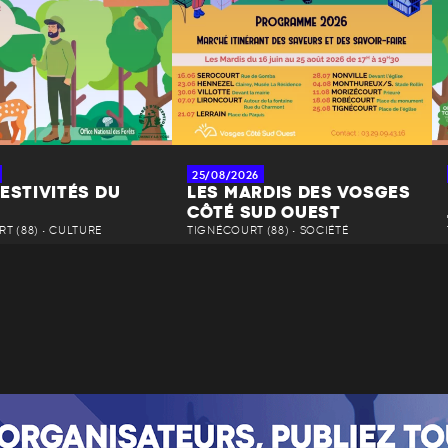
25/08/2026
ESTIVITÉS DU
LES MARDIS DES VOSGES
CÔTÉ SUD OUEST
T (88) • CULTURE
TIGNÉCOURT (88) • SOCIÉTÉ