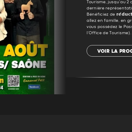
Tourisme, jusqu’au 2 a
dernière représentat
Bénéficiez de 𝗿𝗲́𝗱𝘂𝗰𝘁𝗶
allez en famille, en g
vous possédez le Pas
l’Office de Tourisme).
VOIR LA PR