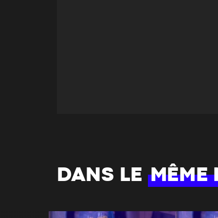
DANS LE
MÊME