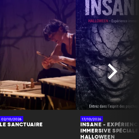
02/10/2026
17/10/2026
LE SANCTUAIRE
INSANE - EXPÉRIENC
IMMERSIVE SPÉCIALE
HALLOWEEN