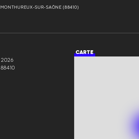
MONTHUREUX-SUR-SAÔNE (88410)
T
CARTE
 2026
88410