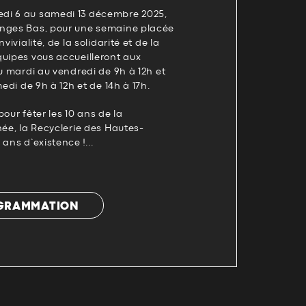
di 6 au samedi 13 décembre 2025,
anges Bas, pour une semaine placée
vivialité, de la solidarité et de la
quipes vous accueilleront aux
du mardi au vendredi de 9h à 12h et
medi de 9h à 12h et de 14h à 17h.
our fêter les 10 ans de la
née, la Recyclerie des Hautes-
ans d’existence !...
OGRAMMATION