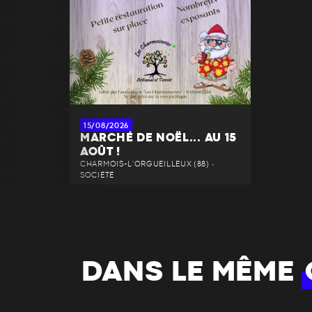
15/08/2026
MARCHÉ DE NOËL... AU 15
AOÛT !
CHARMOIS-L'ORGUEILLEUX (88) •
SOCIÉTÉ
DANS LE MÊME