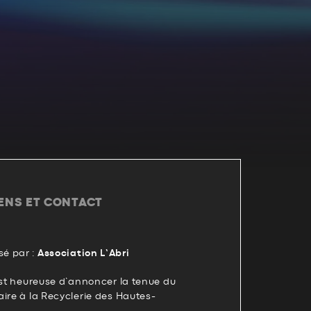
IENS ET CONTACT
é par :
Association L’Abri
est heureuse d’annoncer la tenue du
ire à la Recyclerie des Hautes-