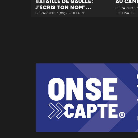
BATAILLE DE GAULLE :
AU CAM
J'ÉCRIS TON NOM"...
GÉRARDMER 
GÉRARDMER (88) • CULTURE
FESTIVALS