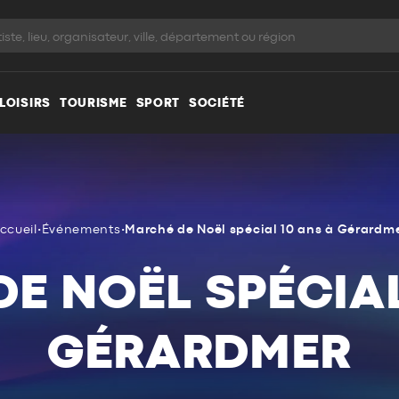
LOISIRS
TOURISME
SPORT
SOCIÉTÉ
ccueil
•
Événements
•
Marché de Noël spécial 10 ans à Gérardm
E NOËL SPÉCIAL
GÉRARDMER