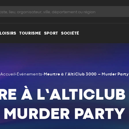
LOISIRS
TOURISME
SPORT
SOCIÉTÉ
Accueil
•
Événements
•
Meurtre à l’AltiClub 3000 – Murder Party
E À L’ALTICLUB
MURDER PARTY