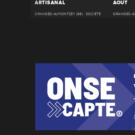
ARTISANAL
AOUT
GRANGES-AUMONTZEY (88) • SOCIÉTÉ
GRANGES-AU