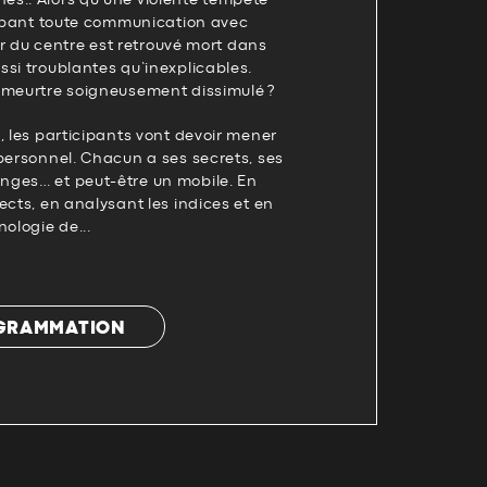
coupant toute communication avec
eur du centre est retrouvé mort dans
si troublantes qu’inexplicables.
 meurtre soigneusement dissimulé ?
, les participants vont devoir mener
personnel. Chacun a ses secrets, ses
ges… et peut-être un mobile. En
ects, en analysant les indices et en
ologie de...
OGRAMMATION