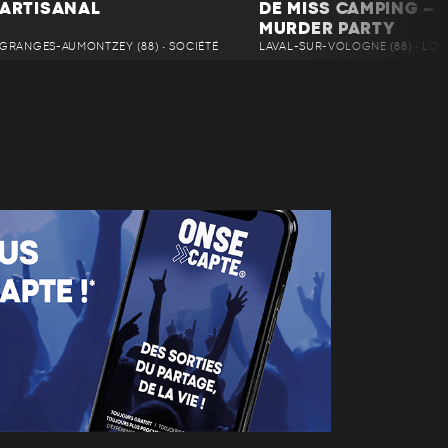
ARTISANAL
DE MISS CAMPING –
MURDER PARTY
GRANGES-AUMONTZEY (88) • SOCIÉTÉ
LAVAL-SUR-VOLOGNE (88) • LOIS