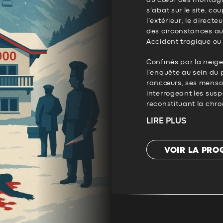
s’abat sur le site, 
l’extérieur, le direct
des circonstances aus
Accident tragique ou
Confinés par la neige
l’enquête au sein du 
rancœurs, ses menson
interrogeant les susp
reconstituant la chron
LIRE PLUS
VOIR LA PR