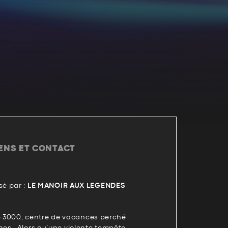
IENS ET CONTACT
é par :
LE MANOIR AUX LEGENDES
ub 3000, centre de vacances perché
s.. Alors qu’une violente tempête