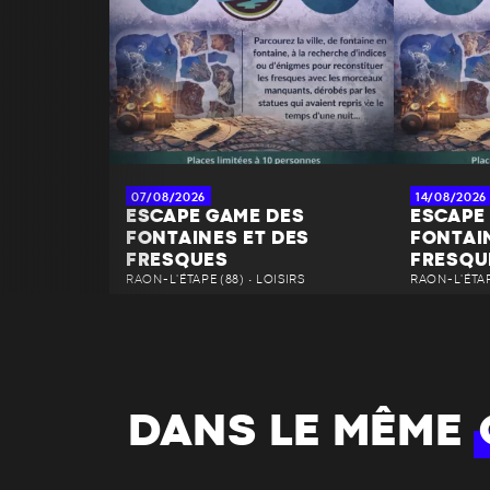
07/08/2026
14/08/2026
ESCAPE GAME DES
ESCAPE
FONTAINES ET DES
FONTAI
FRESQUES
FRESQU
RAON-L'ÉTAPE (88) • LOISIRS
RAON-L'ÉTAPE
DANS LE MÊME