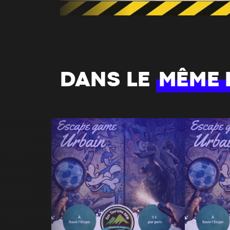
DANS LE
MÊME