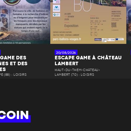
20/08/2026
 GAME DES
ESCAPE GAME À CHÂTEAU
NES ET DES
LAMBERT
ES
HAUT-DU-THEM-CHÂTEAU-
 (88) • LOISIRS
LAMBERT (70) • LOISIRS
COIN