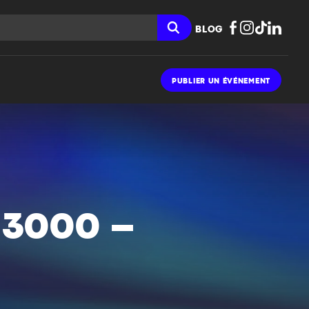
BLOG
PUBLIER UN ÉVÉNEMENT
 3000 –