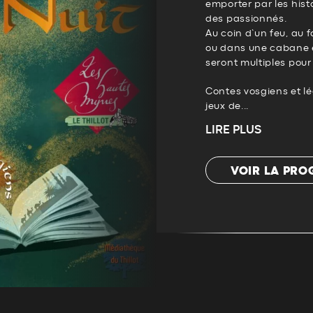
emporter par les histo
des passionnés.
Au coin d’un feu, au 
ou dans une cabane e
seront multiples pour
Contes vosgiens et lé
jeux de...
LIRE PLUS
VOIR LA PR