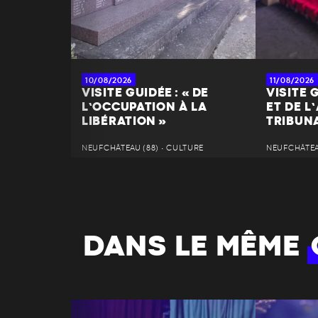
10/08/2026
11/08/2026
VISITE GUIDÉE : « DE
VISITE 
L’OCCUPATION À LA
ET DE L
LIBÉRATION »
TRIBUN
NEUFCHÂTEAU (88) • CULTURE
NEUFCHÂTEAU
DANS LE MÊME