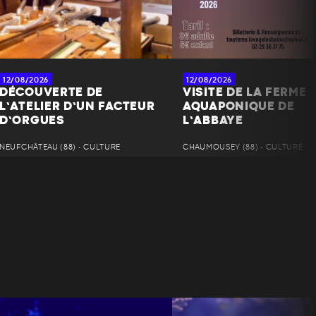
12/08/2026
12/08/2026
DÉCOUVERTE DE
VISITE DE LA FERME
L’ATELIER D’UN FACTEUR
AQUAPONIQUE DE
D’ORGUES
L’ABBAYE
NEUFCHÂTEAU (88) • CULTURE
CHAUMOUSEY (88) • CULTURE