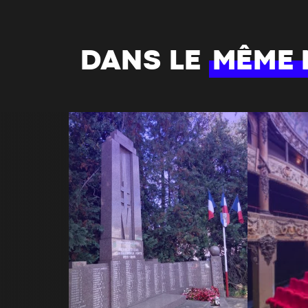
DANS LE
MÊME