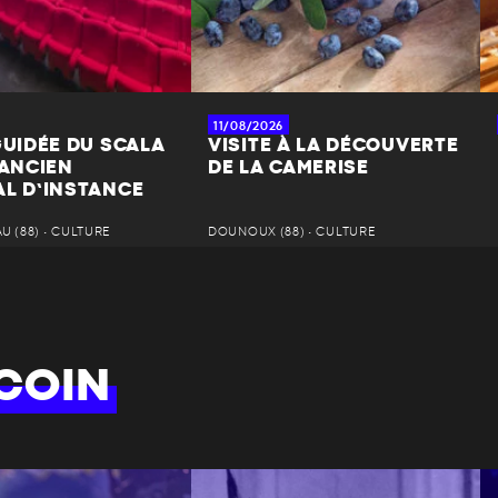
11/08/2026
GUIDÉE DU SCALA
VISITE À LA DÉCOUVERTE
’ANCIEN
DE LA CAMERISE
AL D’INSTANCE
 (88) • CULTURE
DOUNOUX (88) • CULTURE
COIN