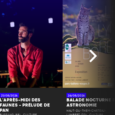
21/08/2026
26/08/2026
L'APRÈS-MIDI DES
BALADE NOCTURNE 
FAUNES - PRÉLUDE DE
ASTRONOMIE
PAN
HAUT-DU-THEM-CHÂTEAU-
BUSSANG (88) • CULTURE
LAMBERT (70) • CULTURE