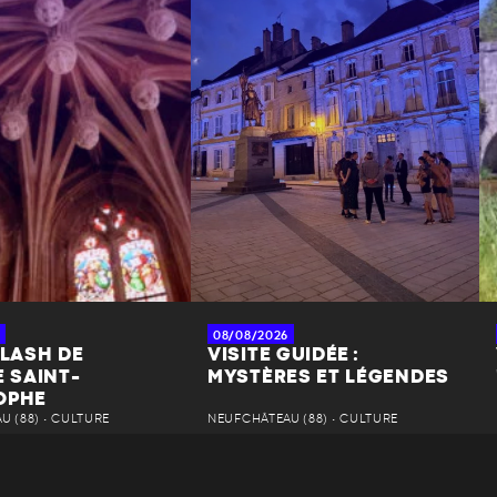
08/08/2026
FLASH DE
VISITE GUIDÉE :
E SAINT-
MYSTÈRES ET LÉGENDES
OPHE
 (88) • CULTURE
NEUFCHÂTEAU (88) • CULTURE