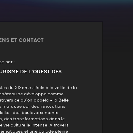
IENS ET CONTACT
é par :
URISME DE L’OUEST DES
es du XIXème siècle à la veille de la
fchâteau se développa comme
ravers ce qu’on appela « la Belle
e marquée par des innovations
ielles, des bouleversements
es, des transformations dans le
 vie culturelle intense. A travers
matiques et une balade pleine