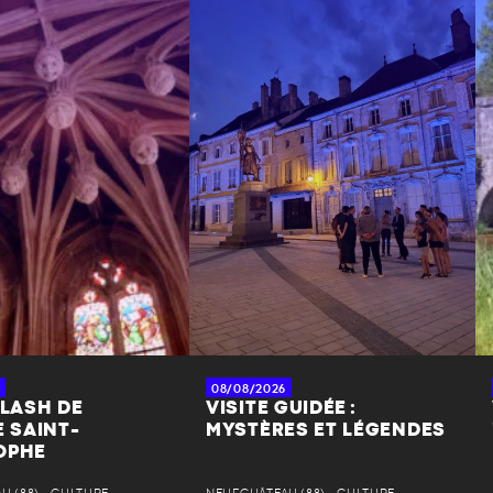
08/08/2026
FLASH DE
VISITE GUIDÉE :
E SAINT-
MYSTÈRES ET LÉGENDES
OPHE