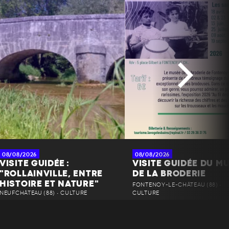
08/08/2026
08/08/2026
VISITE GUIDÉE :
VISITE GUIDÉE DU M
"ROLLAINVILLE, ENTRE
DE LA BRODERIE
HISTOIRE ET NATURE"
FONTENOY-LE-CHÂTEAU (88) •
NEUFCHÂTEAU (88) • CULTURE
CULTURE