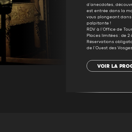
d’anecdotes, découv
est entrée dans la m
vous plongeant dans
palpitante !
RDV à l’Office de Tou
Places limitées : de 2
Réservations obligato
de l’Ouest des Vosge
VOIR LA PR