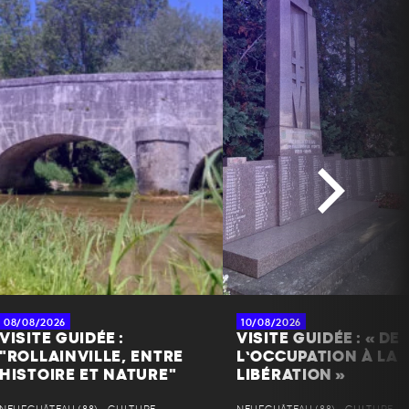
+
−
+
−
08/08/2026
10/08/2026
VISITE GUIDÉE :
VISITE GUIDÉE : « DE
"ROLLAINVILLE, ENTRE
L’OCCUPATION À LA
HISTOIRE ET NATURE"
LIBÉRATION »