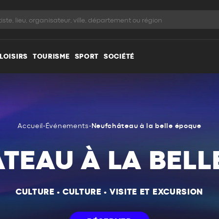
LOISIRS
TOURISME
SPORT
SOCIÉTÉ
Accueil
•
Événements
•
Neufchâteau à la belle époque
TEAU À LA BELL
CULTURE
•
CULTURE
•
VISITE ET EXCURSION