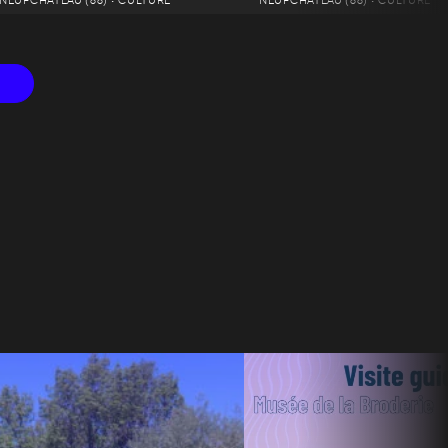
NEUFCHÂTEAU (88) • CULTURE
NEUFCHÂTEAU (88) • CULTURE