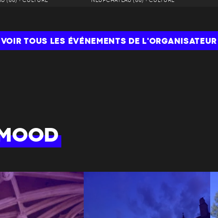
 (88) • CULTURE
NEUFCHÂTEAU (88) • CULTURE
VOIR TOUS LES ÉVÉNEMENTS DE L'ORGANISATEUR
 MOOD