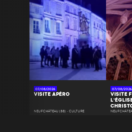
07/08/2026
07/08/2026
VISITE APÉRO
VISITE 
L’ÉGLIS
CHRIST
NEUFCHÂTEAU (88) • CULTURE
NEUFCHÂTEAU