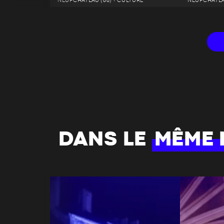
NEUFCHÂTEAU (88) • CULTURE
NEUFCHÂTEAU
DANS LE
MÊME