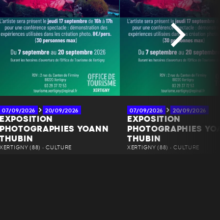
07/09/2026
20/09/2026
07/09/2026
20/09/2026
EXPOSITION
EXPOSITION
PHOTOGRAPHIES YOANN
PHOTOGRAPHIES YO
THUBIN
THUBIN
XERTIGNY (88) • CULTURE
XERTIGNY (88) • CULTURE