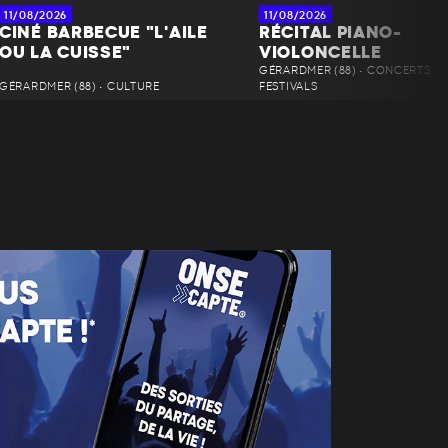
11/08/2026
11/08/2026
CINÉ BARBECUE "L'AILE
RÉCITAL PIANO-
OU LA CUISSE"
VIOLONCELLE
GÉRARDMER (88) • CONCERTS,
GÉRARDMER (88) • CULTURE
FESTIVALS