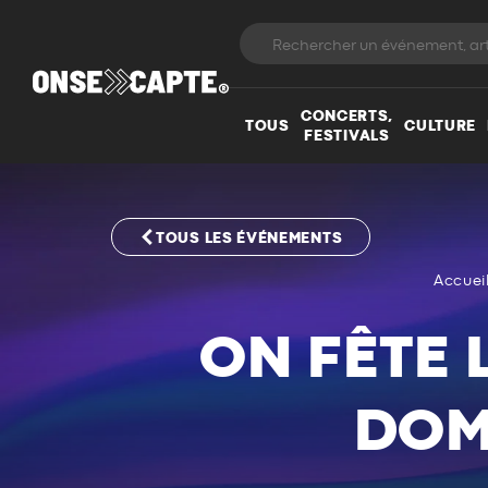
CONCERTS,
TOUS
CULTURE
FESTIVALS
TOUS LES ÉVÉNEMENTS
Accuei
ON FÊTE L
DOM