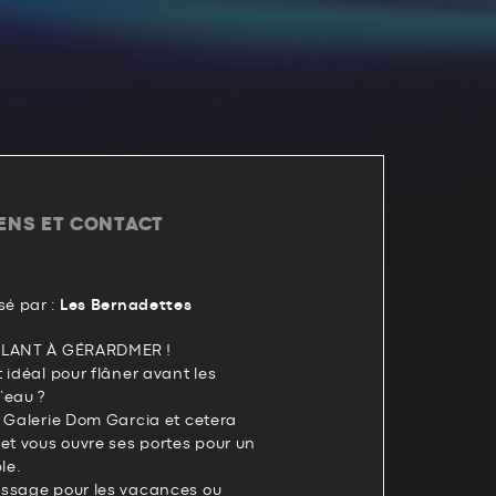
IENS ET CONTACT
é par :
Les Bernadettes
CELANT À GÉRARDMER !
 idéal pour flâner avant les
l’eau ?
a Galerie Dom Garcia et cetera
et vous ouvre ses portes pour un
le.
assage pour les vacances ou