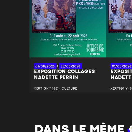
01/08/2026
22/08/2026
01/08/2026
EXPOSITION COLLAGES
EXPOSI
NADETTE PERRIN
NADETT
XERTIGNY (88) • CULTURE
XERTIGNY (8
DANS LE MÊME