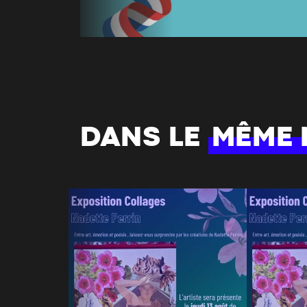
DANS LE
MÊME