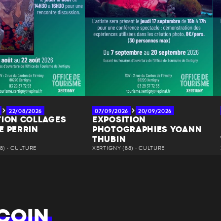
22/08/2026
07/09/2026
20/09/2026
TION COLLAGES
EXPOSITION
E PERRIN
PHOTOGRAPHIES YOANN
THUBIN
8) • CULTURE
XERTIGNY (88) • CULTURE
COIN