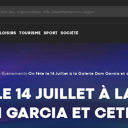
LOISIRS
TOURISME
SPORT
SOCIÉTÉ
l
•
Événements
•
On fête le 14 Juillet à la Galerie Dom Garcia et 
E 14 JUILLET À 
 GARCIA ET CETE