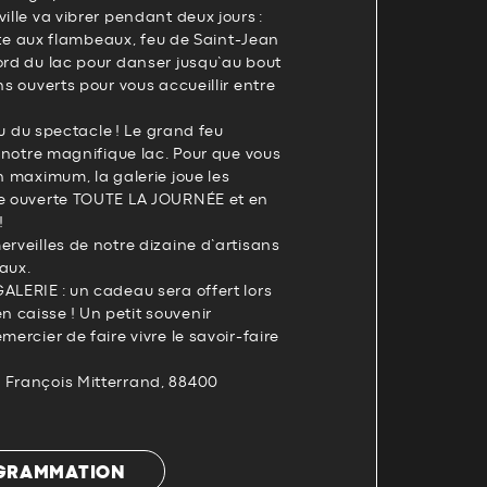
ille va vibrer pendant deux jours :
raite aux flambeaux, feu de Saint-Jean
ord du lac pour danser jusqu’au bout
ns ouverts pour vous accueillir entre
lou du spectacle ! Le grand feu
r notre magnifique lac. Pour que vous
un maximum, la galerie joue les
te ouverte TOUTE LA JOURNÉE et en
!
erveilles de notre dizaine d’artisans
aux.
ALERIE : un cadeau sera offert lors
 caisse ! Un petit souvenir
mercier de faire vivre le savoir-faire
 François Mitterrand, 88400
OGRAMMATION