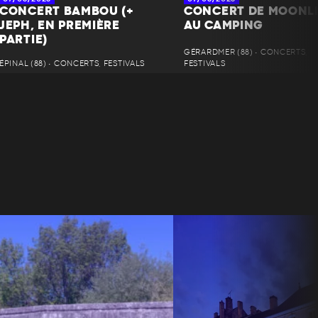
CONCERT BAMBOU (+
CONCERT DE MOONL
JEPH, EN PREMIÈRE
AU CAMPING
PARTIE)
GÉRARDMER (88) • CONCERTS,
ÉPINAL (88) • CONCERTS, FESTIVALS
FESTIVALS