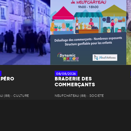
08/08/2026
APÉRO
BRADERIE DES
COMMERÇANTS
 (88) • CULTURE
NEUFCHÂTEAU (88) • SOCIÉTÉ