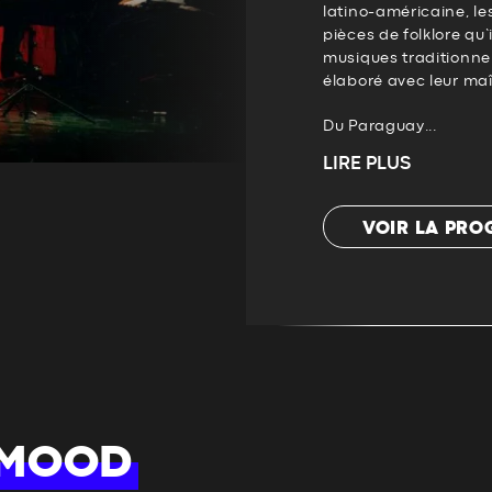
latino-américaine, le
pièces de folklore qu’
musiques traditionnel
élaboré avec leur maît
Du Paraguay...
LIRE PLUS
VOIR LA PR
 MOOD