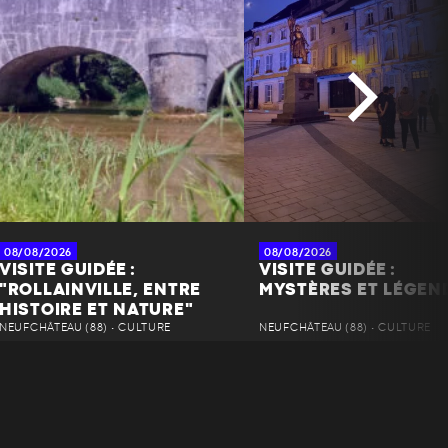
08/08/2026
08/08/2026
VISITE GUIDÉE :
VISITE GUIDÉE :
"ROLLAINVILLE, ENTRE
MYSTÈRES ET LÉGEN
HISTOIRE ET NATURE"
NEUFCHÂTEAU (88) • CULTURE
NEUFCHÂTEAU (88) • CULTURE