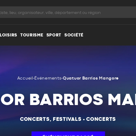
LOISIRS
TOURISME
SPORT
SOCIÉTÉ
Accueil
•
Événements
•
Quatuor Barrios Mangore
OR BARRIOS M
CONCERTS, FESTIVALS
•
CONCERTS