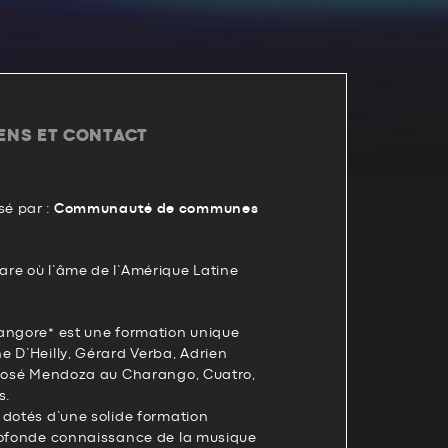
IENS ET CONTACT
é par :
Communauté de communes
re où l’âme de l’Amérique Latine
angore* est une formation unique
e D’Heilly, Gérard Verba, Adrien
 José Mendoza au Charango, Cuatro,
s.
 dotés d’une solide formation
rofonde connaissance de la musique