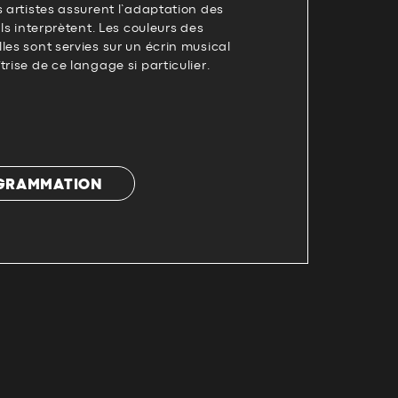
s artistes assurent l’adaptation des
ils interprètent. Les couleurs des
les sont servies sur un écrin musical
rise de ce langage si particulier.
OGRAMMATION