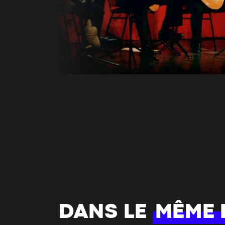
DANS LE
MÊME