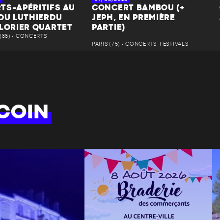
TS-APÉRITIFS AU
CONCERT BAMBOU (+
 DU LUTHIERDU
JEPH, EN PREMIÈRE
 LORIER QUARTET
PARTIE)
88) • CONCERTS,
PARIS (75) • CONCERTS, FESTIVALS
COIN