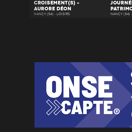
CROISEMENT(S) -
JOURNÉ
AURORE DÉON
PATRIM
NANCY (54) • LOISIRS
NANCY (54) 