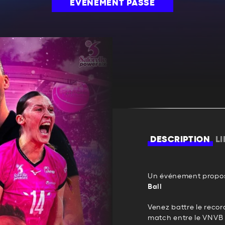
ÉVÉNEMENT PASSÉ
DESCRIPTION
L
Un événement propos
Ball
Venez battre le recor
match entre le VNVB 