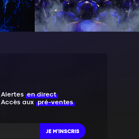
Alertes
en direct
Accès aux
pré-ventes
JE M'INSCRIS