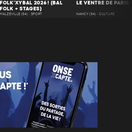
FOLK'XYBAL 2026 ! (BAL
LE VENTRE DE PARIS
FOLK + STAGES)
MALZÉVILLE (54) • SPORT
NANCY (54) • CULTURE