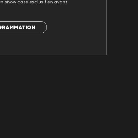
un show case exclusif en avant
OGRAMMATION