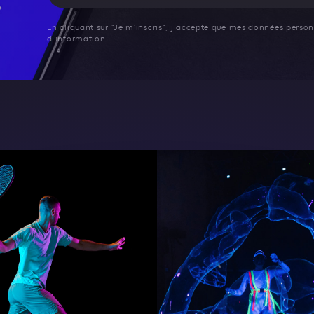
En cliquant sur "Je m'inscris", j’accepte que mes données personn
d’information.