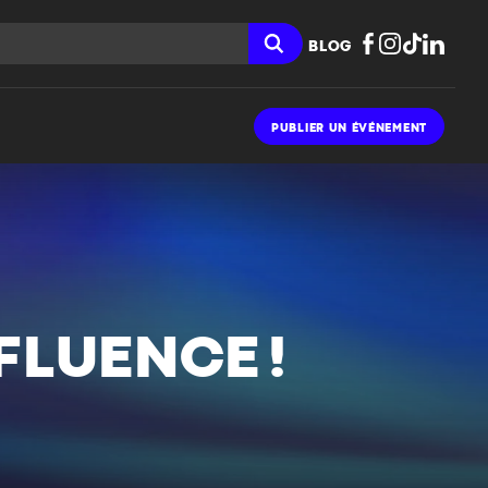
BLOG
PUBLIER UN ÉVÉNEMENT
FLUENCE !