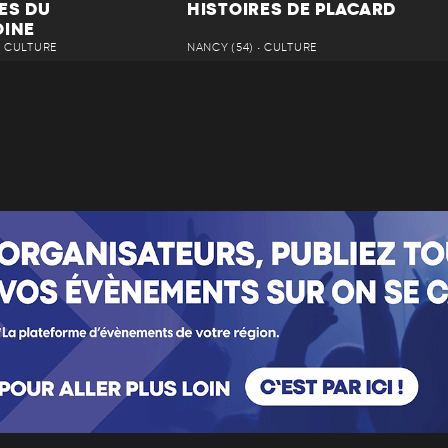
ES DU
HISTOIRES DE PLACARD
OINE
• CULTURE
NANCY (54) • CULTURE