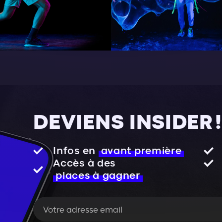
DEVIENS INSIDER !
Infos en
avant première
Accès à des
places à gagner