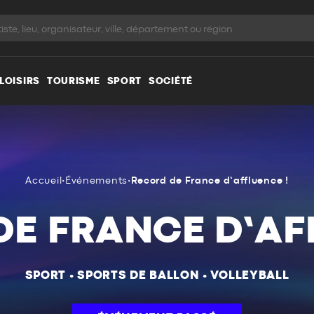
LOISIRS
TOURISME
SPORT
SOCIÉTÉ
Accueil
•
Événements
•
Record de France d’affluence !
E FRANCE D’AF
SPORT
•
SPORTS DE BALLON
•
VOLLEYBALL