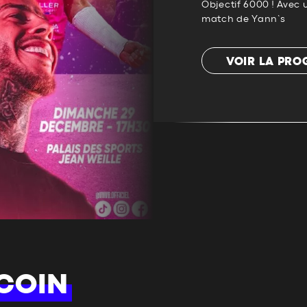
Objectif 6000 ! Avec 
match de Yann’s
VOIR LA PR
COIN