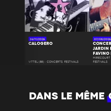
26/11/2026
07/08/2026
CALOGERO
CONCER
JARDIN
FAVINO
MIRECOURT (
VITTEL (88) • CONCERTS, FESTIVALS
FESTIVALS
DANS LE MÊME