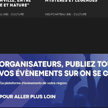
NVILLE, ENTRE
MYSTÈRES ET LÉGENDES
E ET NATURE"
 (88) • CULTURE
NEUFCHÂTEAU (88) • CULTURE