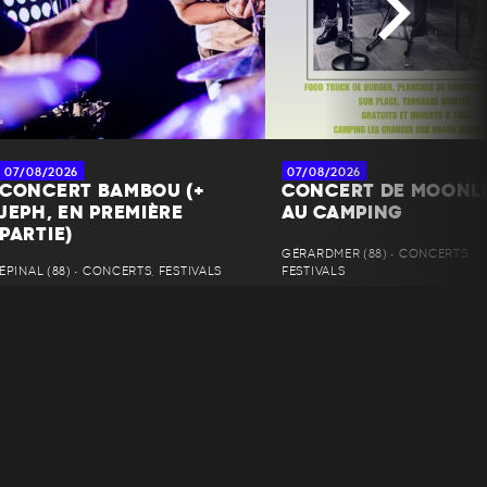
07/08/2026
07/08/2026
CONCERT BAMBOU (+
CONCERT DE MOONL
JEPH, EN PREMIÈRE
AU CAMPING
PARTIE)
GÉRARDMER (88) • CONCERTS,
ÉPINAL (88) • CONCERTS, FESTIVALS
FESTIVALS