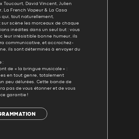
ex Toucourt, David Vincent, Julien
eur, La French Vapeur & La Casa
 qui, tout naturellement,
t sur scène les morceaux de chaque
ons inédites dans un seul but : vous
c leur irrésistible bonne humeur, ils
tra communicative, et accrochez-
ène, ils sont déterminés à envoyer du
 :
nt de « la bringue musicale » :
es en tout genre, totalement
 un peu délurées. Cette bande de
nira pas de vous étonner et de vous
ce garantie !
OGRAMMATION