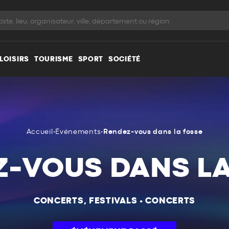
LOISIRS
TOURISME
SPORT
SOCIÉTÉ
Accueil
•
Événements
•
Rendez-vous dans la fosse
Z-VOUS DANS LA
CONCERTS, FESTIVALS
•
CONCERTS