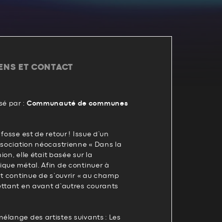
IENS ET CONTACT
é par :
Communauté de communes
fosse est de retour ! Issue d’un
ssociation néocastrienne « Dans la
nion, elle était basée sur la
ique métal. Afin de continuer à
at continue de s’ouvrir « au champ
ettant en avant d’autres courants
élange des artistes suivants : Les