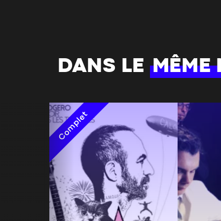
DANS LE
MÊME
Complet