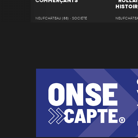
COMMERÇANTS
"ROLLAI
HISTOIR
NEUFCHÂTEAU (88) • SOCIÉTÉ
NEUFCHÂTEAU