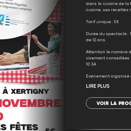
dans la cuisine de l
cuisine, ses recettes m
Tarif unique : 5€
Durée du spectacle : 
de 12 ans.
Attention le nombre d
vivement conseillées 
10 34.
Evénement organisé e
LIRE PLUS
VOIR LA PR