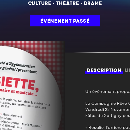
CULTURE
•
THÉÂTRE
•
DRAME
ÉVÉNEMENT PASSÉ
DESCRIPTION
L
Un événement propos
La Compagnie Rêve G
Vendredi 22 Novembre
Fêtes de Xertigny pour
« Rosalie, l’arrière peti