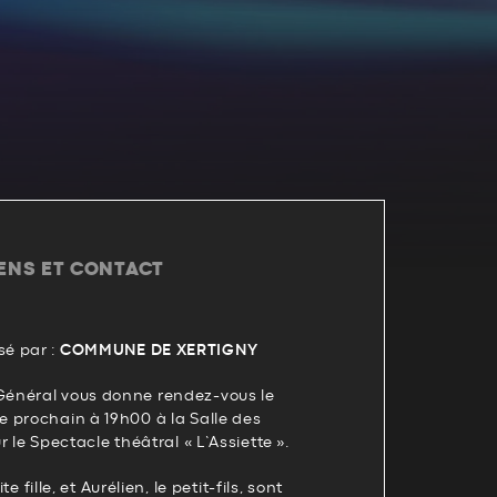
IENS ET CONTACT
é par :
COMMUNE DE XERTIGNY
énéral vous donne rendez-vous le
 prochain à 19h00 à la Salle des
 le Spectacle théâtral « L’Assiette ».
te fille, et Aurélien, le petit-fils, sont