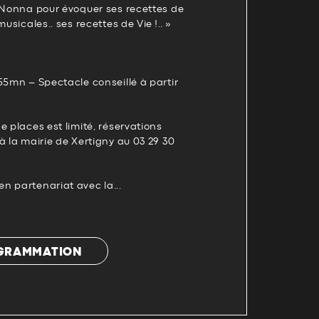
a Nonna pour évoquer ses recettes de
usicales.. ses recettes de Vie !.. »
55mn – Spectacle conseillé à partir
e places est limité, réservations
à la mairie de Xertigny au 03 29 30
n partenariat avec la...
OGRAMMATION