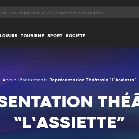
LOISIRS
TOURISME
SPORT
SOCIÉTÉ
Accueil
•
Événements
•
Représentation Théâtrale “L’Assiette”
SENTATION THÉ
“L’ASSIETTE”