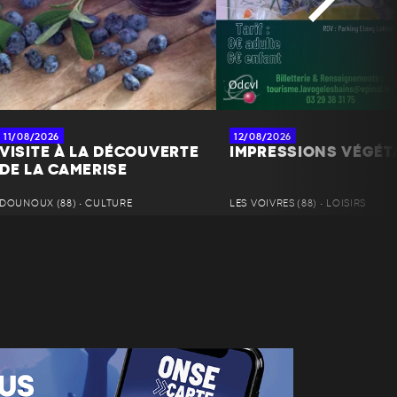
11/08/2026
12/08/2026
VISITE À LA DÉCOUVERTE
IMPRESSIONS VÉGÉT
DE LA CAMERISE
DOUNOUX (88) • CULTURE
LES VOIVRES (88) • LOISIRS