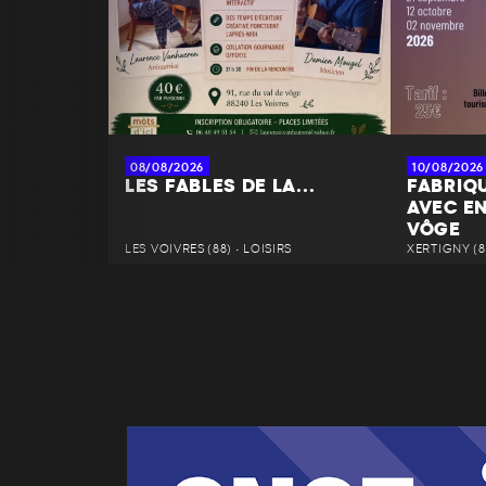
08/08/2026
10/08/2026
LES FABLES DE LA...
FABRIQ
AVEC EN
VÔGE
LES VOIVRES (88) • LOISIRS
XERTIGNY (88