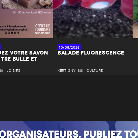
10/08/2026
UEZ VOTRE SAVON
BALADE FLUORESCENCE
TRE BULLE ET
) • LOISIRS
XERTIGNY (88) • CULTURE