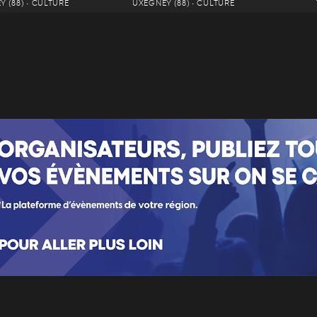
 (88) • CULTURE
UXEGNEY (88) • CULTURE