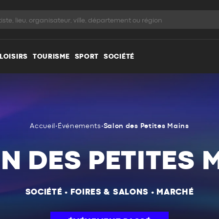
LOISIRS
TOURISME
SPORT
SOCIÉTÉ
Accueil
•
Événements
•
Salon des Petites Mains
N DES PETITES 
SOCIÉTÉ
•
FOIRES & SALONS
•
MARCHÉ