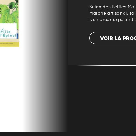
Salon des Petites Ma
Marché artisanal, sal
Nombreux exposants da
VOIR LA PR