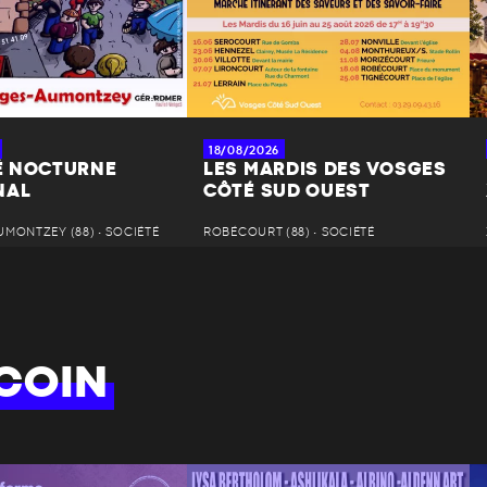
18/08/2026
 NOCTURNE
LES MARDIS DES VOSGES
NAL
CÔTÉ SUD OUEST
MONTZEY (88) • SOCIÉTÉ
ROBÉCOURT (88) • SOCIÉTÉ
COIN