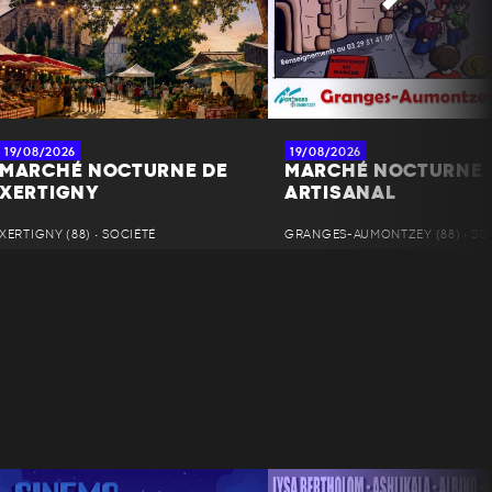
19/08/2026
19/08/2026
MARCHÉ NOCTURNE DE
MARCHÉ NOCTURNE
XERTIGNY
ARTISANAL
XERTIGNY (88) • SOCIÉTÉ
GRANGES-AUMONTZEY (88) • SO