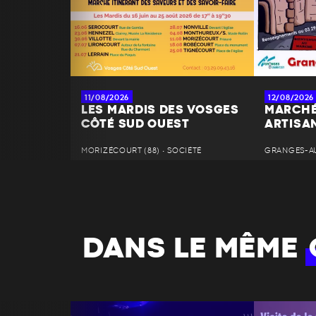
11/08/2026
12/08/2026
LES MARDIS DES VOSGES
MARCHÉ
CÔTÉ SUD OUEST
ARTISA
MORIZÉCOURT (88) • SOCIÉTÉ
GRANGES-AU
DANS LE MÊME