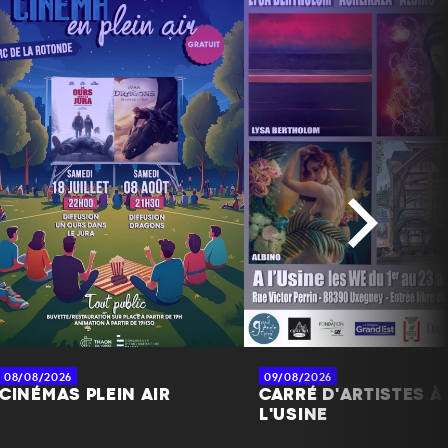
08/08/2026
09/08/2026
CINÉMAS PLEIN AIR
CARRÉ D'ARTISTES À
L'USINE