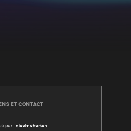
IENS ET CONTACT
é par :
nicole charton