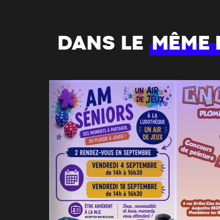
DANS LE
MÊME