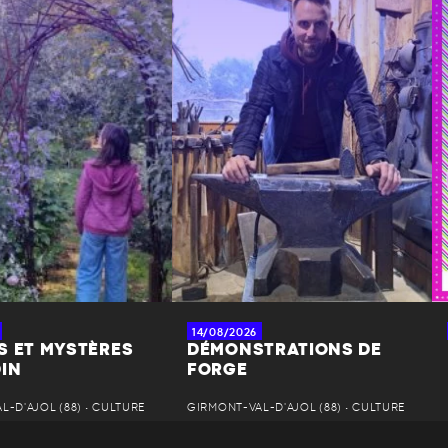
14/08/2026
S ET MYSTÈRES
DÉMONSTRATIONS DE
DIN
FORGE
-D'AJOL (88) • CULTURE
GIRMONT-VAL-D'AJOL (88) • CULTURE