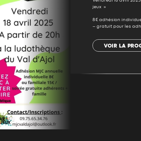
Vendredi 18 avril 2025
jeux »
8€ adhésion individue
– gratuit pour les ad
VOIR LA PR