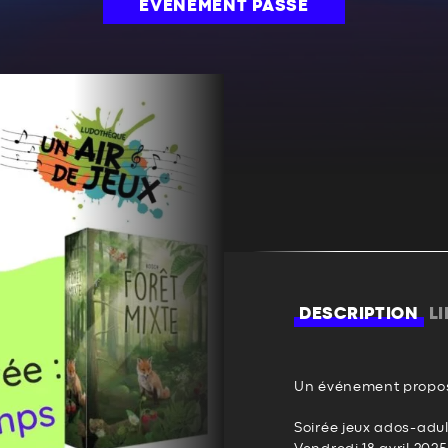
ÉVÉNEMENT PASSÉ
DESCRIPTION
L
Un événement propos
Soirée jeux ados-adul