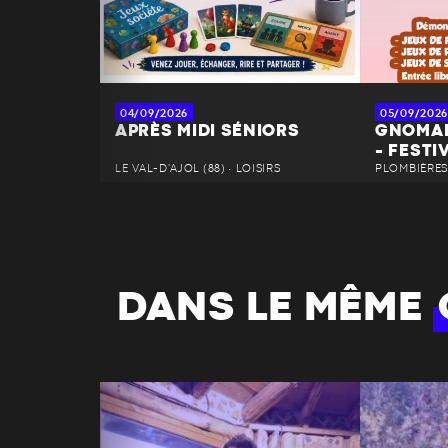
04/09/2026
05/09/2026
APRÈS MIDI SÉNIORS
GNOMAN
- FESTI
LE VAL-D'AJOL (88) • LOISIRS
PLOMBIÈRES-
DANS LE MÊME