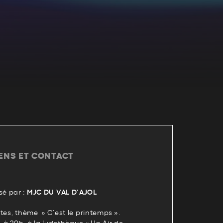
IENS ET CONTACT
é par :
MJC DU VAL D’AJOL
tes, thème » C’est le printemps ».