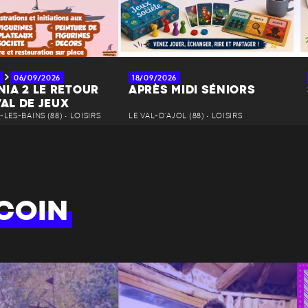
06/09/2026
18/09/2026
IA 2 LE RETOUR
APRÈS MIDI SÉNIORS
VAL DE JEUX
LES-BAINS (88) • LOISIRS
LE VAL-D'AJOL (88) • LOISIRS
COIN