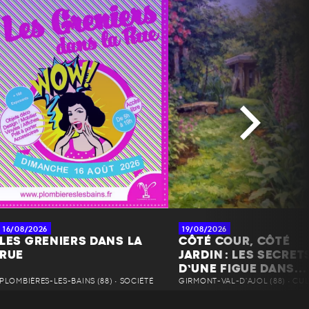
16/08/2026
19/08/2026
LES GRENIERS DANS LA
CÔTÉ COUR, CÔTÉ
RUE
JARDIN : LES SECRET
D’UNE FIGUE DANS...
PLOMBIÈRES-LES-BAINS (88) • SOCIÉTÉ
GIRMONT-VAL-D'AJOL (88) • CU