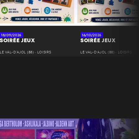
18/09/2026
16/10/2026
SOIRÉE JEUX
SOIRÉE JEUX
LE VAL-D'AJOL (88) • LOISIRS
LE VAL-D'AJOL (88) • LOISIRS