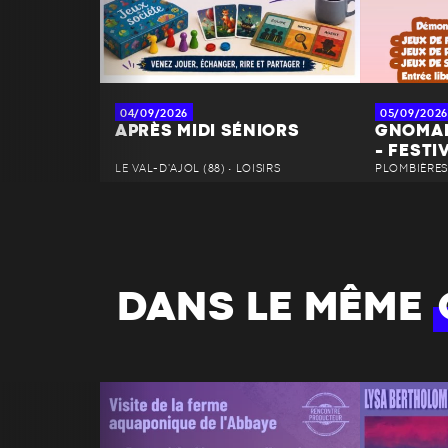
04/09/2026
05/09/2026
APRÈS MIDI SÉNIORS
GNOMAN
- FESTI
LE VAL-D'AJOL (88) • LOISIRS
PLOMBIÈRES-
DANS LE MÊME