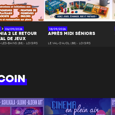
06/09/2026
18/09/2026
IA 2 LE RETOUR
APRÈS MIDI SÉNIORS
VAL DE JEUX
LES-BAINS (88) • LOISIRS
LE VAL-D'AJOL (88) • LOISIRS
COIN