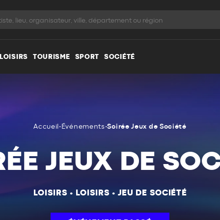
LOISIRS
TOURISME
SPORT
SOCIÉTÉ
Accueil
•
Événements
•
Soirée Jeux de Société
RÉE JEUX DE SOC
LOISIRS
•
LOISIRS
•
JEU DE SOCIÉTÉ