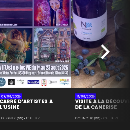
09/08/2026
11/08/2026
CARRÉ D'ARTISTES À
VISITE À LA DÉCOUV
L'USINE
DE LA CAMERISE
UXEGNEY (88) • CULTURE
DOUNOUX (88) • CULTURE