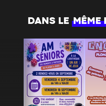
DANS LE
MÊME