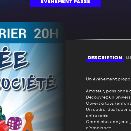
ÉVÉNEMENT PASSÉ
DESCRIPTION
L
Un événement propos
Amateur, passionné o
Découvrez un univers 
Ouvert à tous (enfant
Un cadre idéal pour 
entre amis.
Grand choix de jeux : 
d’ambiance.