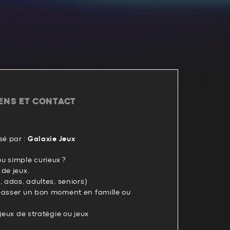
IENS ET CONTACT
é par :
Galaxie Jeux
u simple curieux ?
de jeux.
, ados, adultes, seniors)
passer un bon moment en famille ou
jeux de stratégie ou jeux