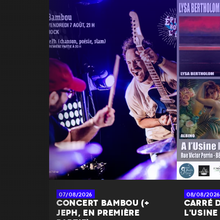
07/08/2026
08/08/2026
CONCERT BAMBOU (+
CARRÉ D
JEPH, EN PREMIÈRE
L'USINE