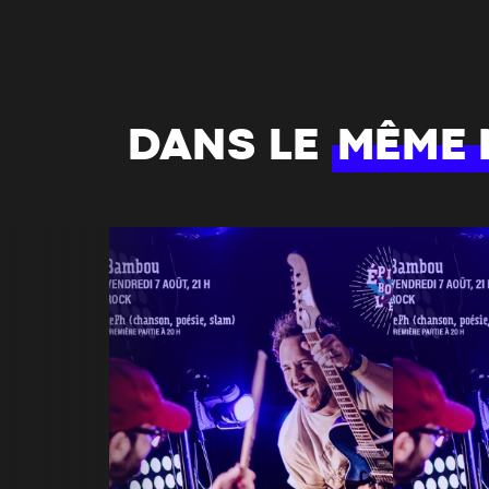
DANS LE
MÊME