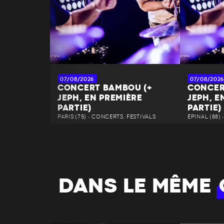
07/08/2026
07/08/2026
CONCERT BAMBOU (+
CONCER
JEPH, EN PREMIÈRE
JEPH, E
PARTIE)
PARTIE)
PARIS (75) • CONCERTS, FESTIVALS
ÉPINAL (88)
DANS LE MÊME