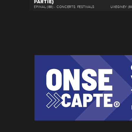
PARTIE)
ÉPINAL (88) • CONCERTS, FESTIVALS
UXEGNEY (88