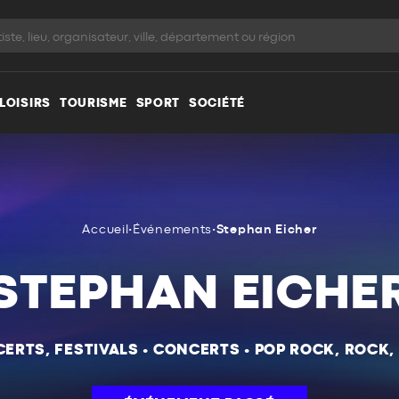
LOISIRS
TOURISME
SPORT
SOCIÉTÉ
Accueil
•
Événements
•
Stephan Eicher
STEPHAN EICHE
ERTS, FESTIVALS
•
CONCERTS
•
POP ROCK, ROCK,