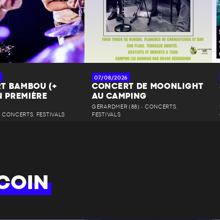
07/08/2026
T BAMBOU (+
CONCERT DE MOONLIGHT
N PREMIÈRE
AU CAMPING
GÉRARDMER (88) • CONCERTS,
 • CONCERTS, FESTIVALS
FESTIVALS
COIN