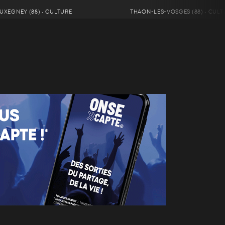
UXEGNEY (88) • CULTURE
THAON-LES-VOSGES (88) • CULT