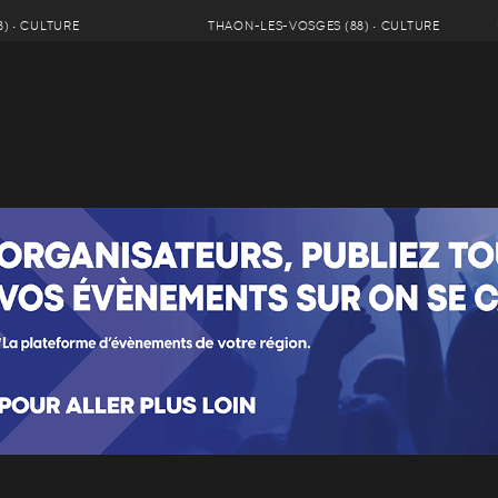
) • CULTURE
THAON-LES-VOSGES (88) • CULTURE