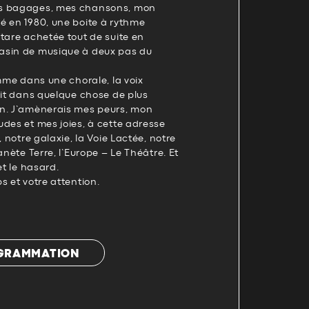
s bagages, mes chansons, mon
é en 1980, une boite à rythme
tare achetée tout de suite en
asin de musique à deux pas du
omme dans une chorale, la voix
ait dans quelque chose de plus
n. J’amènerais mes peurs, mon
des et mes joies, à cette adresse
, notre galaxie, la Voie Lactée, notre
anète Terre, l’Europe – Le Théâtre. Et
et le hasard.
s et votre attention.
OGRAMMATION