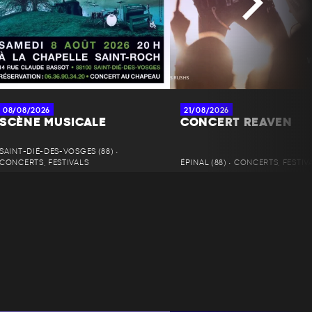
08/08/2026
21/08/2026
SCÈNE MUSICALE
CONCERT REAVEN
SAINT-DIÉ-DES-VOSGES (88) •
CONCERTS, FESTIVALS
ÉPINAL (88) • CONCERTS, FESTIV