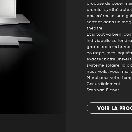
proposé de poser me
premier synthé achet
poussiéreuse, une gui
sortant dans un mag
théâtre…
Et si tout va bien, c
individuelle se fondr
grand, de plus humai
courage, mes inquiétu
exacte : notre univers
système solaire, la pl
nous voilà, vous, moi 
Merci pour votre temp
Coeurdialement,
Stephan Eicher
VOIR LA PR