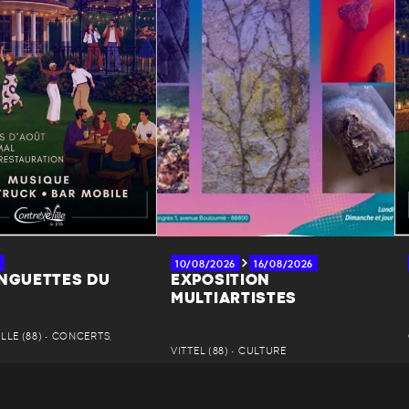
10/08/2026
16/08/2026
INGUETTES DU
EXPOSITION
MULTIARTISTES
LE (88) • CONCERTS,
VITTEL (88) • CULTURE