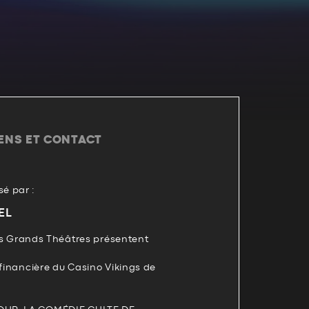
IENS ET CONTACT
é par :
EL
 Les Grands Théâtres présentent
 financière du Casino Vikings de