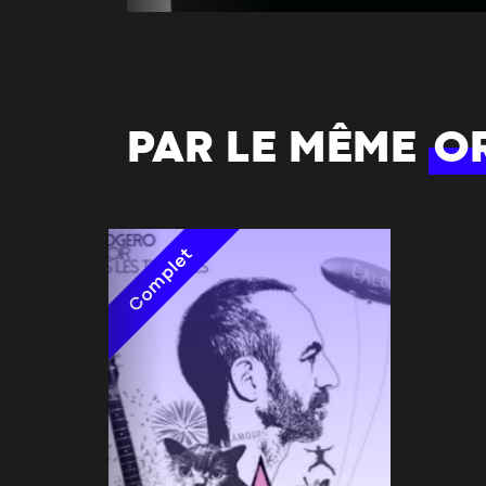
PAR LE MÊME
O
Complet