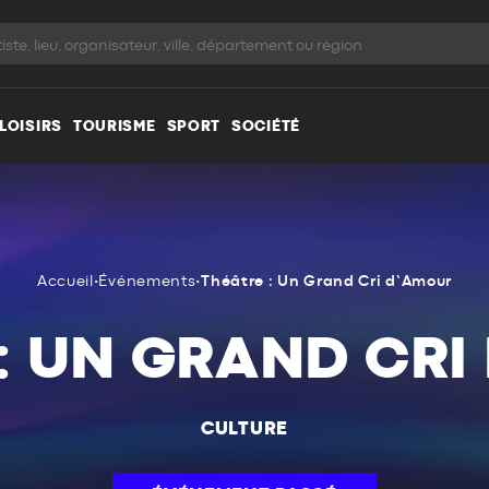
LOISIRS
TOURISME
SPORT
SOCIÉTÉ
Accueil
•
Événements
•
Théâtre : Un Grand Cri d’Amour
: UN GRAND CR
CULTURE