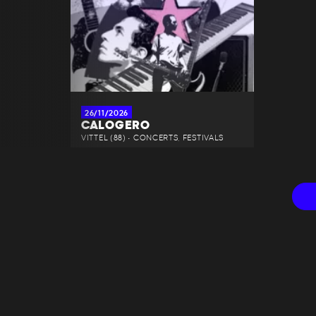
26/11/2026
CALOGERO
VITTEL (88) • CONCERTS, FESTIVALS