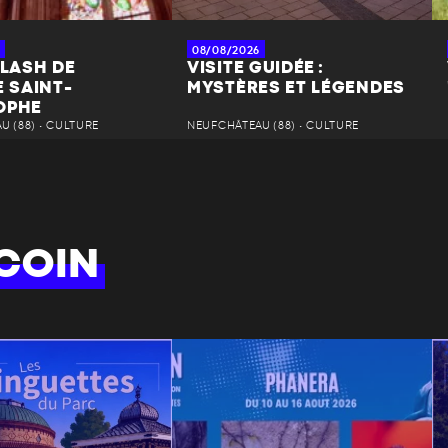
08/08/2026
FLASH DE
VISITE GUIDÉE :
E SAINT-
MYSTÈRES ET LÉGENDES
OPHE
 (88) • CULTURE
NEUFCHÂTEAU (88) • CULTURE
COIN