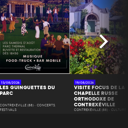
15/08/2026
19/08/2026
LES GUINGUETTES DU
VISITE FOCUS DE LA
PARC
CHAPELLE RUSSE
ORTHODOXE DE
CONTREXÉVILLE
CONTREXÉVILLE (88) • CONCERTS,
FESTIVALS
CONTREXÉVILLE (88) • CULTURE