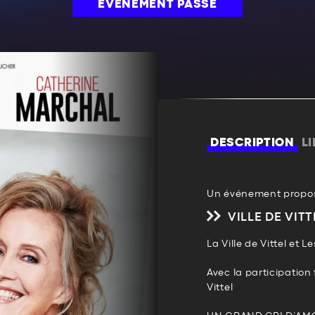
ÉVÉNEMENT PASSÉ
DESCRIPTION
L
Un événement propos
VILLE DE VITT
La Ville de Vittel et
Avec la participation
Vittel