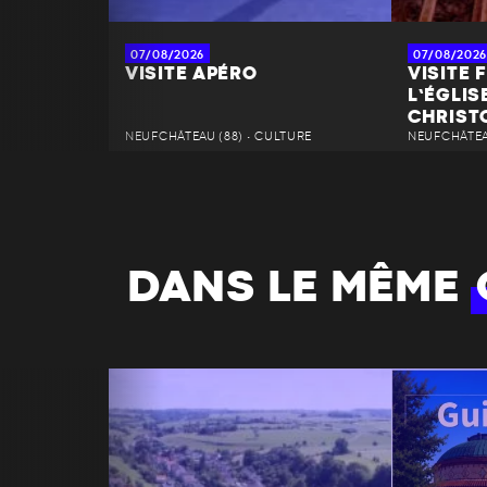
07/08/2026
07/08/2026
VISITE APÉRO
VISITE 
L’ÉGLIS
CHRIST
NEUFCHÂTEAU (88) • CULTURE
NEUFCHÂTEAU
DANS LE MÊME