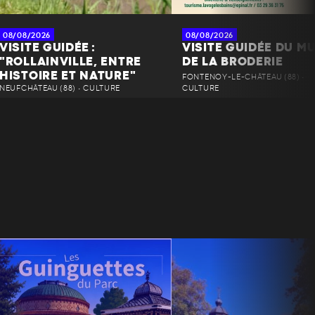
08/08/2026
08/08/2026
VISITE GUIDÉE :
VISITE GUIDÉE DU M
"ROLLAINVILLE, ENTRE
DE LA BRODERIE
HISTOIRE ET NATURE"
FONTENOY-LE-CHÂTEAU (88) •
NEUFCHÂTEAU (88) • CULTURE
CULTURE