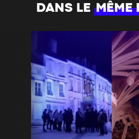
DANS LE
MÊME