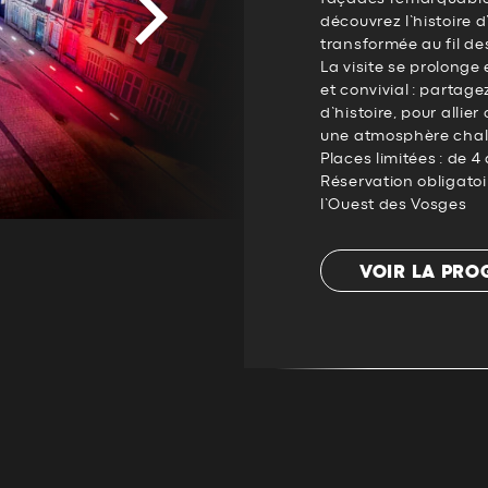
découvrez l’histoire d’
transformée au fil des
La visite se prolong
et convivial : partage
d’histoire, pour allie
une atmosphère chale
Places limitées : de 4
Réservation obligatoi
l’Ouest des Vosges
VOIR LA PR