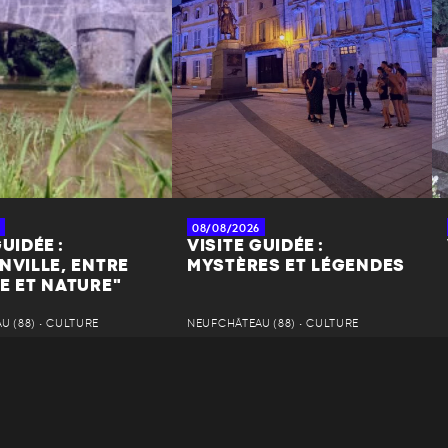
08/08/2026
UIDÉE :
VISITE GUIDÉE :
NVILLE, ENTRE
MYSTÈRES ET LÉGENDES
E ET NATURE"
 (88) • CULTURE
NEUFCHÂTEAU (88) • CULTURE