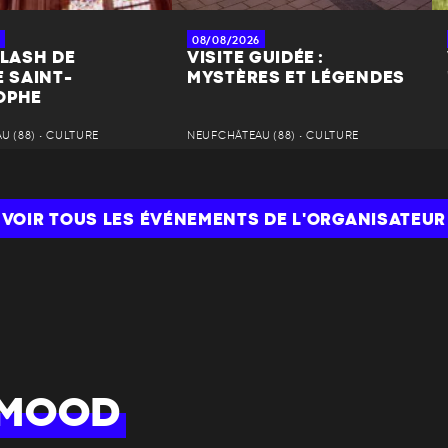
08/08/2026
FLASH DE
VISITE GUIDÉE :
E SAINT-
MYSTÈRES ET LÉGENDES
OPHE
 (88) • CULTURE
NEUFCHÂTEAU (88) • CULTURE
VOIR TOUS LES ÉVÉNEMENTS DE L'ORGANISATEUR
 MOOD