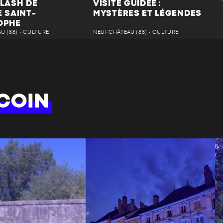
FLASH DE
VISITE GUIDÉE :
E SAINT-
MYSTÈRES ET LÉGENDES
OPHE
 (88) • CULTURE
NEUFCHÂTEAU (88) • CULTURE
COIN