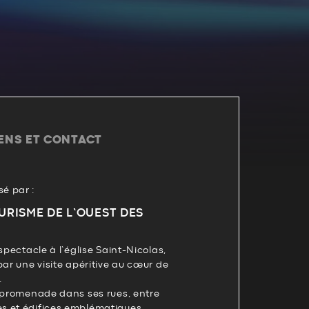
IENS ET CONTACT
é par :
URISME DE L’OUEST DES
spectacle à l’église Saint-Nicolas,
par une visite apéritive au cœur de
.
e promenade dans ses rues, entre
s et édifices emblématiques,