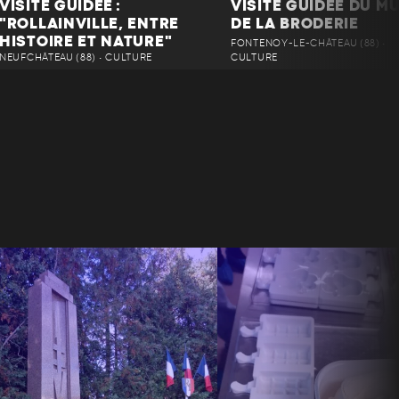
VISITE GUIDÉE :
VISITE GUIDÉE DU M
"ROLLAINVILLE, ENTRE
DE LA BRODERIE
HISTOIRE ET NATURE"
FONTENOY-LE-CHÂTEAU (88) •
NEUFCHÂTEAU (88) • CULTURE
CULTURE