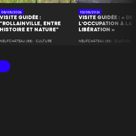
08/08/2026
10/08/2026
VISITE GUIDÉE :
VISITE GUIDÉE : « DE
"ROLLAINVILLE, ENTRE
L’OCCUPATION À LA
HISTOIRE ET NATURE"
LIBÉRATION »
NEUFCHÂTEAU (88) • CULTURE
NEUFCHÂTEAU (88) • CULTURE