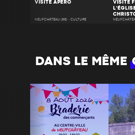
VISITE APÉRO
VISITE 
L’ÉGLIS
CHRIST
NEUFCHÂTEAU (88) • CULTURE
NEUFCHÂTEAU
DANS LE MÊME