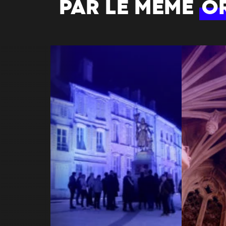
PAR LE MÊME
O