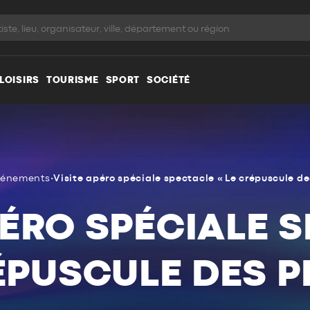
LOISIRS
TOURISME
SPORT
SOCIÉTÉ
vénements
•
Visite apéro spéciale spectacle « Le crépuscule de
PÉRO SPÉCIALE 
ÉPUSCULE DES P