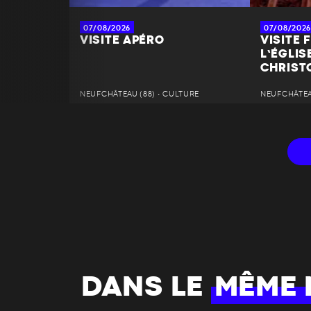
07/08/2026
07/08/2026
VISITE APÉRO
VISITE 
L’ÉGLIS
CHRIST
NEUFCHÂTEAU (88) • CULTURE
NEUFCHÂTEAU
DANS LE
MÊME