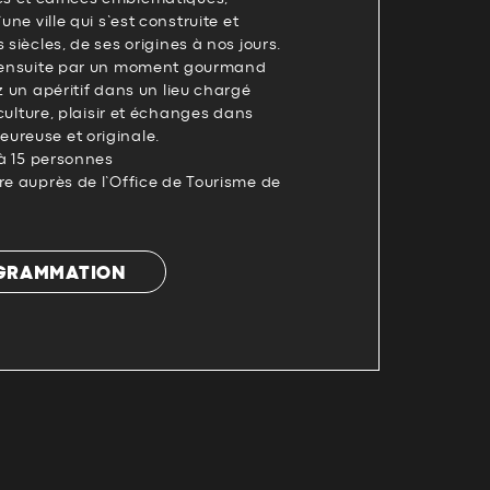
une ville qui s’est construite et
 siècles, de ses origines à nos jours.
e ensuite par un moment gourmand
z un apéritif dans un lieu chargé
r culture, plaisir et échanges dans
ureuse et originale.
 à 15 personnes
re auprès de l’Office de Tourisme de
OGRAMMATION