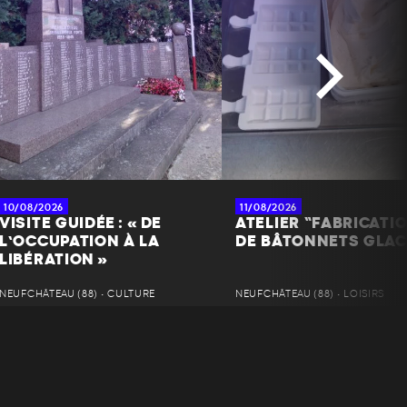
10/08/2026
11/08/2026
VISITE GUIDÉE : « DE
ATELIER “FABRICATI
L’OCCUPATION À LA
DE BÂTONNETS GLAC
LIBÉRATION »
NEUFCHÂTEAU (88) • CULTURE
NEUFCHÂTEAU (88) • LOISIRS