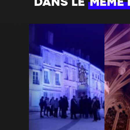
DANS LE
MÊME