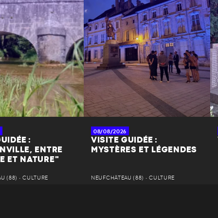
08/08/2026
UIDÉE :
VISITE GUIDÉE :
NVILLE, ENTRE
MYSTÈRES ET LÉGENDES
E ET NATURE"
 (88) • CULTURE
NEUFCHÂTEAU (88) • CULTURE