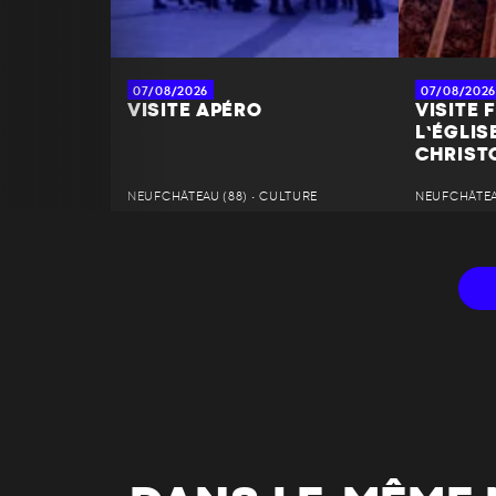
07/08/2026
07/08/2026
VISITE APÉRO
VISITE 
L’ÉGLIS
CHRIST
NEUFCHÂTEAU (88) • CULTURE
NEUFCHÂTEAU