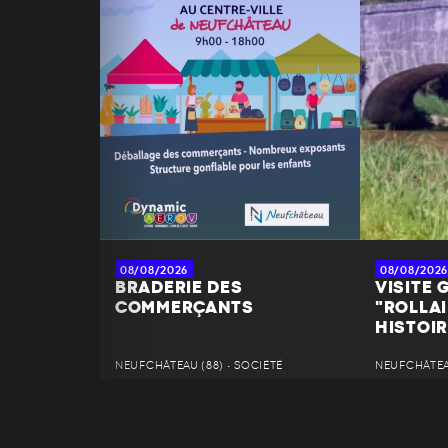
08/08/2026
08/08/2026
BRADERIE DES
VISITE G
COMMERÇANTS
"ROLLAI
HISTOIR
NEUFCHÂTEAU (88) • SOCIÉTÉ
NEUFCHÂTEAU