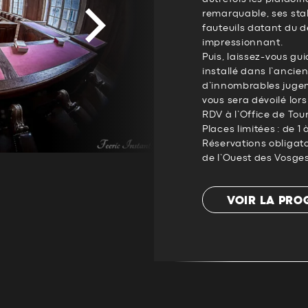
remarquable, ses stal
fauteuils datant du d
impressionnant.
Puis, laissez-vous gui
installé dans l’ancien
d’innombrables jugem
vous sera dévoilé lors 
RDV à l’Office de Tou
Places limitées : de 1
Réservations obligato
de l’Ouest des Vosge
VOIR LA PR