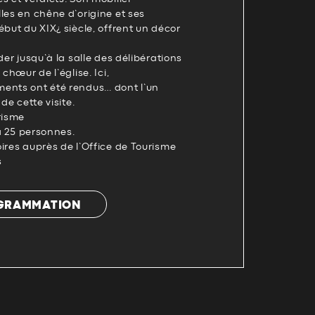
les en chêne d’origine et ses
ébut du XIX¿ siècle, offrent un décor
der jusqu’à la salle des délibérations
 chœur de l’église. Ici,
ents ont été rendus… dont l’un
de cette visite.
risme
 à 25 personnes.
ires auprès de l’Office de Tourisme
s
OGRAMMATION