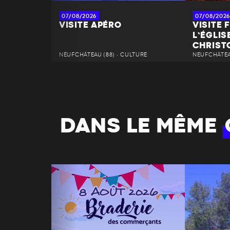
07/08/2026
07/08/2026
VISITE APÉRO
VISITE 
L’ÉGLIS
CHRIST
NEUFCHÂTEAU (88) • CULTURE
NEUFCHÂTEAU
DANS LE MÊME