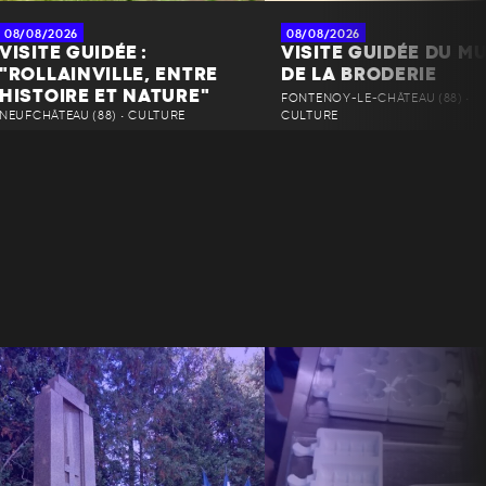
08/08/2026
08/08/2026
VISITE GUIDÉE :
VISITE GUIDÉE DU M
"ROLLAINVILLE, ENTRE
DE LA BRODERIE
HISTOIRE ET NATURE"
FONTENOY-LE-CHÂTEAU (88) •
NEUFCHÂTEAU (88) • CULTURE
CULTURE