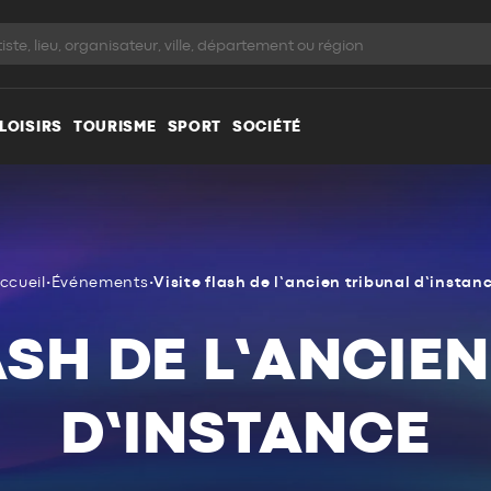
LOISIRS
TOURISME
SPORT
SOCIÉTÉ
ccueil
•
Événements
•
Visite flash de l’ancien tribunal d’instan
ASH DE L’ANCIE
D’INSTANCE