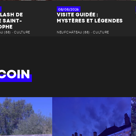
08/08/2026
FLASH DE
VISITE GUIDÉE :
E SAINT-
MYSTÈRES ET LÉGENDES
OPHE
 (88) • CULTURE
NEUFCHÂTEAU (88) • CULTURE
COIN