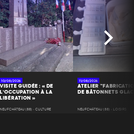
10/08/2026
11/08/2026
VISITE GUIDÉE : « DE
ATELIER “FABRICATI
L’OCCUPATION À LA
DE BÂTONNETS GLAC
LIBÉRATION »
NEUFCHÂTEAU (88) • CULTURE
NEUFCHÂTEAU (88) • LOISIRS