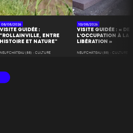
08/08/2026
10/08/2026
VISITE GUIDÉE :
VISITE GUIDÉE : « DE
"ROLLAINVILLE, ENTRE
L’OCCUPATION À LA
HISTOIRE ET NATURE"
LIBÉRATION »
NEUFCHÂTEAU (88) • CULTURE
NEUFCHÂTEAU (88) • CULTURE