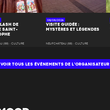
08/08/2026
FLASH DE
VISITE GUIDÉE :
E SAINT-
MYSTÈRES ET LÉGENDES
OPHE
 (88) • CULTURE
NEUFCHÂTEAU (88) • CULTURE
VOIR TOUS LES ÉVÉNEMENTS DE L'ORGANISATEUR