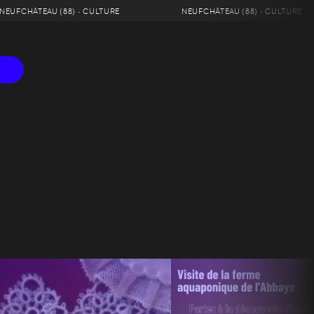
NEUFCHÂTEAU (88) • CULTURE
NEUFCHÂTEAU (88) • CULTURE