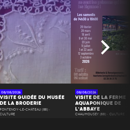
08/08/2026
08/08/2026
VISITE GUIDÉE DU MUSÉE
VISITE DE LA FERME
DE LA BRODERIE
AQUAPONIQUE DE
L’ABBAYE
FONTENOY-LE-CHÂTEAU (88) •
CULTURE
CHAUMOUSEY (88) • CULTURE