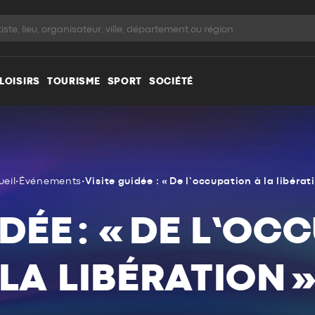
LOISIRS
TOURISME
SPORT
SOCIÉTÉ
ueil
•
Événements
•
Visite guidée : « De l’occupation à la libérat
IDÉE : « DE L’OC
LA LIBÉRATION 