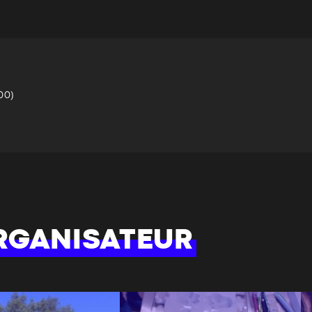
00)
CARTE
RGANISATEUR