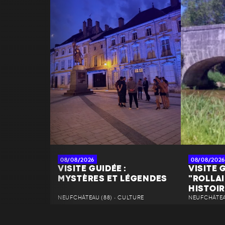
08/08/2026
08/08/2026
VISITE GUIDÉE :
VISITE G
MYSTÈRES ET LÉGENDES
"ROLLAI
HISTOIR
NEUFCHÂTEAU (88) • CULTURE
NEUFCHÂTEAU