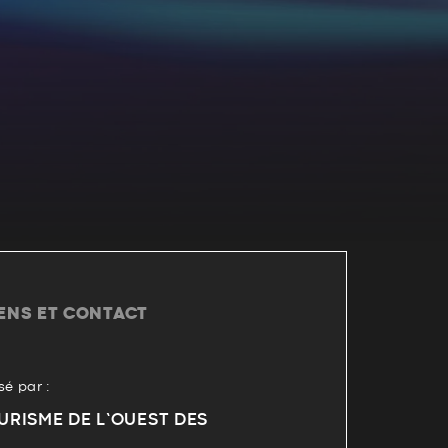
IENS ET CONTACT
é par :
URISME DE L’OUEST DES