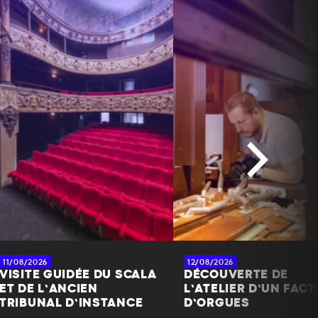
+
−
11/08/2026
12/08/2026
VISITE GUIDÉE DU SCALA
DÉCOUVERTE DE
ET DE L’ANCIEN
L’ATELIER D’UN FAC
TRIBUNAL D’INSTANCE
D’ORGUES