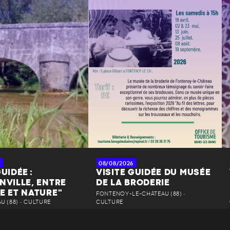
08/08/2026
UIDÉE :
VISITE GUIDÉE DU MUSÉE
NVILLE, ENTRE
DE LA BRODERIE
E ET NATURE"
FONTENOY-LE-CHÂTEAU (88) •
 (88) • CULTURE
CULTURE