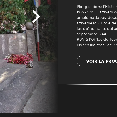
Plongez dans l’Histoir
1939-1945. A travers 
emblématiques, déc
traversé la « Drôle de
les événements qui on
septembre 1944.
RDV à l’Office de Tou
Places limitées : de 
VOIR LA PR