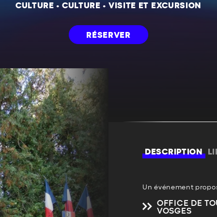
CULTURE
•
CULTURE
•
VISITE ET EXCURSION
RÉSERVER
DESCRIPTION
L
Un événement propos
OFFICE DE TO
VOSGES