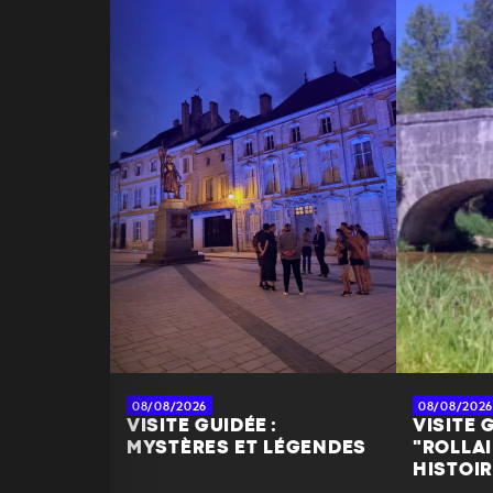
Enfant (- de 8 ans) : 0 €
RÉSERVER
PARTAGER À MES AMIS
08/08/2026
08/08/2026
VISITE GUIDÉE :
VISITE G
MYSTÈRES ET LÉGENDES
"ROLLAI
HISTOIR