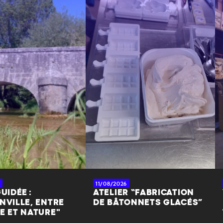
11/08/2026
UIDÉE :
ATELIER “FABRICATION
NVILLE, ENTRE
DE BÂTONNETS GLACÉS”
E ET NATURE"