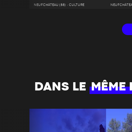
NEUFCHÂTEAU (88) • CULTURE
NEUFCHÂTEAU
DANS LE
MÊME