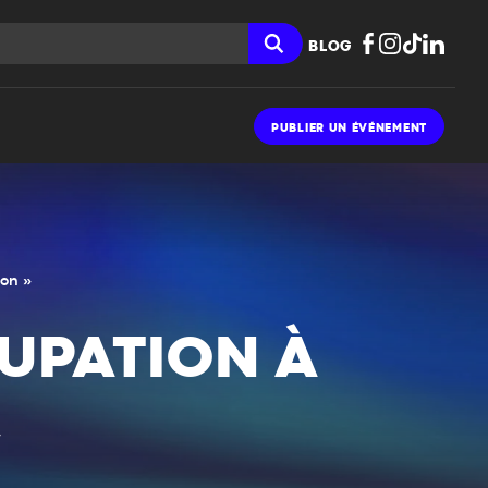
BLOG
PUBLIER UN ÉVÉNEMENT
ion »
CUPATION À
»