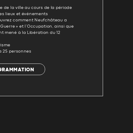
e de la ville au cours de la période
des lieux et événements
ouvrez comment Neufchâteau a
 Guerre » et l’Occupation, ainsi que
t mené à la Libération du 12
risme
2 à 25 personnes
OGRAMMATION