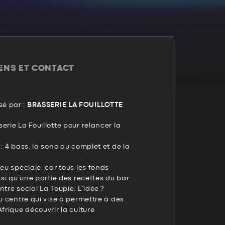
IENS ET CONTACT
é par :
BRASSERIE LA FOUILLOTTE
erie La Fouillotte pour relancer la
: 4 bass, la sono au complet et de la

peu spéciale, car tous les fonds
nsi qu’une partie des recettes du bar
tre social La Toupie. L’idée ?
du centre qui vise à permettre à des
frique découvrir la culture