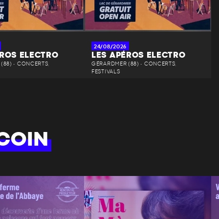
24/08/2026
ÉROS ELECTRO
LES APÉROS ELECTRO
(88) • CONCERTS,
GÉRARDMER (88) • CONCERTS,
FESTIVALS
COIN