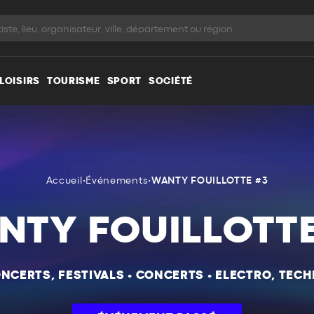
LOISIRS
TOURISME
SPORT
SOCIÉTÉ
Accueil
•
Événements
•
WANTY FOUILLOTTE #3
NTY FOUILLOTTE
NCERTS, FESTIVALS
•
CONCERTS
•
ELECTRO, TEC