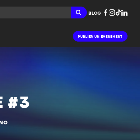
BLOG
PUBLIER UN ÉVÉNEMENT
 #3
HNO