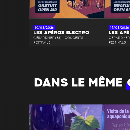
10/08/2026
17/08/2026
LES APÉROS ELECTRO
LES AP
GÉRARDMER (88) • CONCERTS,
GÉRARDMER 
FESTIVALS
FESTIVALS
DANS LE MÊME