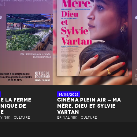
14/08/2026
DE LA FERME
CINÉMA PLEIN AIR – MA
NIQUE DE
MÈRE, DIEU ET SYLVIE
YE
VARTAN
 (88) • CULTURE
ÉPINAL (88) • CULTURE