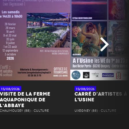
15/08/2026
15/08/2026
VISITE DE LA FERME
CARRÉ D'ARTISTES À
AQUAPONIQUE DE
L'USINE
L’ABBAYE
CHAUMOUSEY (88) • CULTURE
UXEGNEY (88) • CULTURE