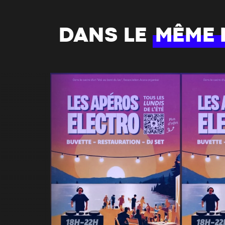
DANS LE
MÊME