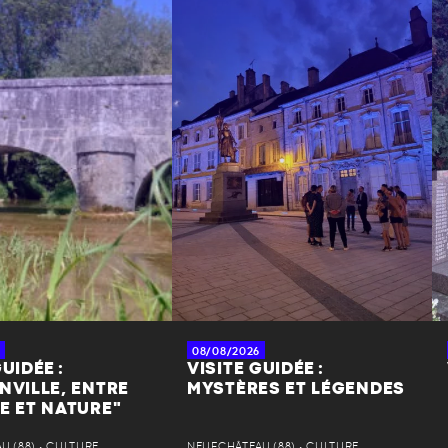
08/08/2026
UIDÉE :
VISITE GUIDÉE :
NVILLE, ENTRE
MYSTÈRES ET LÉGENDES
E ET NATURE"
 (88) • CULTURE
NEUFCHÂTEAU (88) • CULTURE