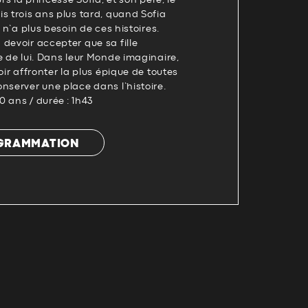
s trois ans plus tard, quand Sofia
e n’a plus besoin de ces histoires.
devoir accepter que sa fille
e de lui. Dans leur Monde imaginaire,
oir affronter la plus épique de toutes
nserver une place dans l’histoire.
10 ans / durée : 1h43
OGRAMMATION