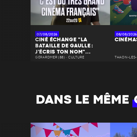
07/08/2026
08/08/2026
CINÉ ÉCHANGE "LA
CINÉMAS
BATAILLE DE GAULLE :
J'ÉCRIS TON NOM"...
GÉRARDMER (88) • CULTURE
THAON-LES-
DANS LE MÊME