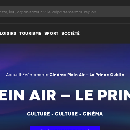
LOISIRS
TOURISME
SPORT
SOCIÉTÉ
Accueil
•
Événements
•
Cinéma Plein Air – Le Prince Oublié
IN AIR – LE PR
CULTURE
•
CULTURE
•
CINÉMA