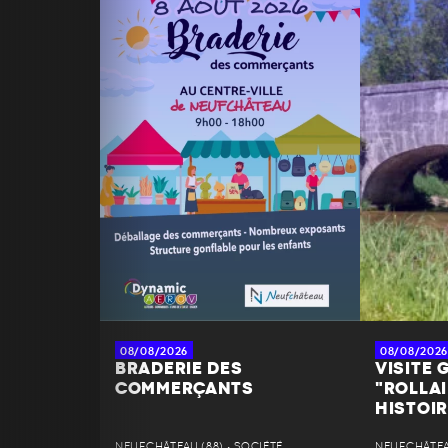
08/08/2026
08/08/2026
BRADERIE DES
VISITE G
COMMERÇANTS
"ROLLAI
HISTOIR
NEUFCHÂTEAU (88) • SOCIÉTÉ
NEUFCHÂTEAU