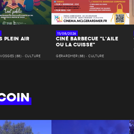
11/08/2026
 PLEIN AIR
CINÉ BARBECUE "L'AILE
OU LA CUISSE"
VOSGES (88) • CULTURE
GÉRARDMER (88) • CULTURE
COIN