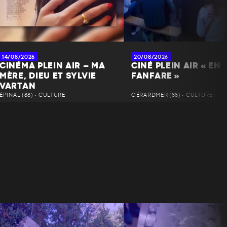
14/08/2026
20/08/2026
CINÉMA PLEIN AIR – MA
CINÉ PLEIN AIR « EN
MÈRE, DIEU ET SYLVIE
FANFARE »
VARTAN
ÉPINAL (88) • CULTURE
GÉRARDMER (88) • CULTURE