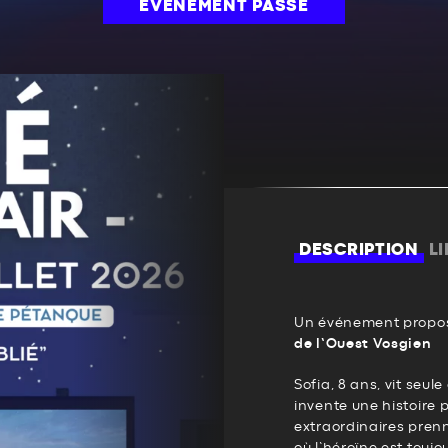
ÉVÉNEMENT PASSÉ
DESCRIPTION
L
Un événement propos
de l’Ouest Vosgien
Sofia, 8 ans, vit seule 
invente une histoire p
extraordinaires pren
où l’héroïne est toujo