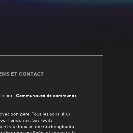
IENS ET CONTACT
é par :
Communauté de communes
avec son père. Tous les soirs, il lui
our l’endormir. Ses récits
nent vie dans un monde imaginaire
urs la princesse Sofia, et son père, le