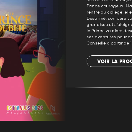
Prince courageux. Mai
rentre au collège, ell
Désarmé, son père va 
grandisse et s’éloign
le Prince va alors dev
ses aventures pour co
Conseillé à partir de 
VOIR LA PR