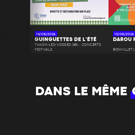
14/08/2026
15/08/2026
GUINGUETTES DE L'ÉTÉ
DAROU 
THAON-LES-VOSGES (88) • CONCERTS,
FESTIVALS
BONVILLET (
DANS LE MÊME