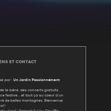
IENS ET CONTACT
é par :
Un Jardin Passionnément
de la bière, des concerts gratuits,
e festive… et tout ça au coeur d’un
uré de belles montagnes. Bienvenue
al !