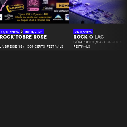
17/10/2026
18/10/2026
21/11/2026
ROCK'TOBRE ROSE
ROCK O LAC
GÉRARDMER (88) • CONCERTS,
LA BRESSE (88) • CONCERTS, FESTIVALS
FESTIVALS