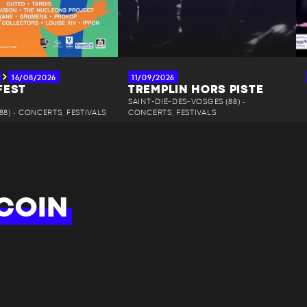
16/08/2026
11/09/2026
FEST
TREMPLIN HORS PISTE
SAINT-DIÉ-DES-VOSGES (88) •
88) • CONCERTS, FESTIVALS
CONCERTS, FESTIVALS
COIN