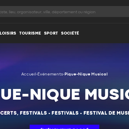
LOISIRS
TOURISME
SPORT
SOCIÉTÉ
Accueil
•
Événements
•
Pique-Nique Musical
QUE-NIQUE MUSI
CERTS, FESTIVALS
•
FESTIVALS
•
FESTIVAL DE MUS