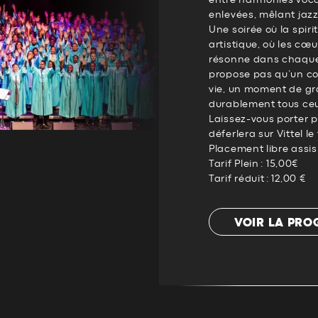
entre harmonies voca
enlevées, mêlant jazz
Une soirée où la spiri
artistique, où les cœu
résonne dans chaque 
propose pas qu’un con
vie, un moment de g
durablement tous ceux
Laissez-vous porter 
déferlera sur Vittel l
Placement libre assis
Tarif Plein : 15,00€
Tarif réduit : 12,00 €
VOIR LA PR