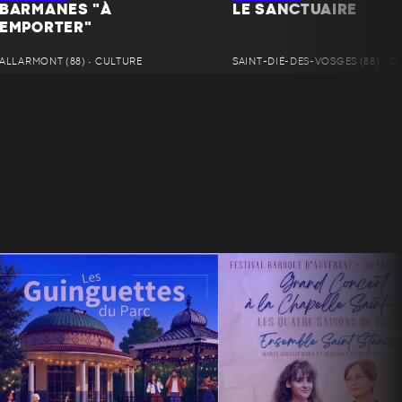
BARMANES "À
LE SANCTUAIRE
EMPORTER"
ALLARMONT (88) • CULTURE
SAINT-DIÉ-DES-VOSGES (88) • C