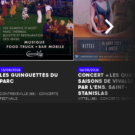
15/08/2026
16/08/2026
LES GUINGUETTES DU
CONCERT « LES QUA
PARC
SAISONS DE VIVALDI 
PAR L’ENS. SAINT-
STANISLAS
CONTREXÉVILLE (88) • CONCERTS,
FESTIVALS
VITTEL (88) • CONCERTS, FESTIV