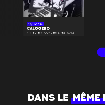
26/11/2026
CALOGERO
VITTEL (88) • CONCERTS, FESTIVALS
DANS LE
MÊME