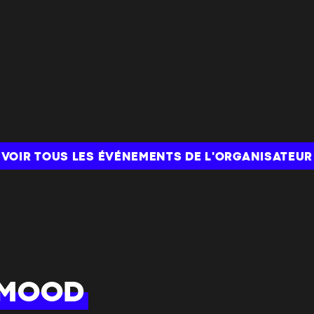
VOIR TOUS LES ÉVÉNEMENTS DE L'ORGANISATEUR
 MOOD