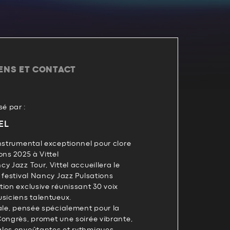
IENS ET CONTACT
é par :
EL
nstrumental exceptionnel pour clore
ons 2025 à Vittel
y Jazz Tour, Vittel accueillera le
 festival Nancy Jazz Pulsations
ion exclusive réunissant 30 voix
siciens talentueux.
ale, pensée spécialement pour la
Congrès, promet une soirée vibrante,