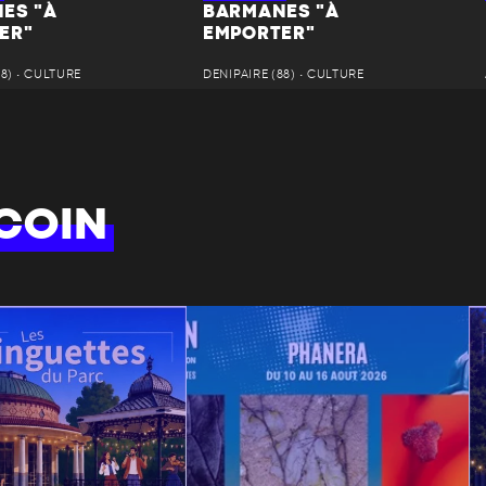
ES "À
BARMANES "À
ER"
EMPORTER"
8) • CULTURE
DENIPAIRE (88) • CULTURE
COIN