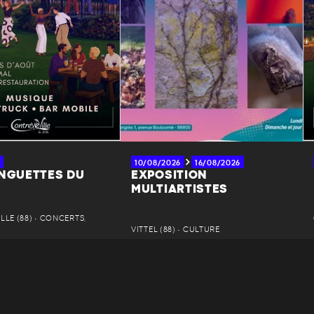
10/08/2026
16/08/2026
INGUETTES DU
EXPOSITION
MULTIARTISTES
LE (88) • CONCERTS,
VITTEL (88) • CULTURE