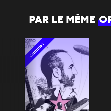
PAR LE MÊME
O
Complet