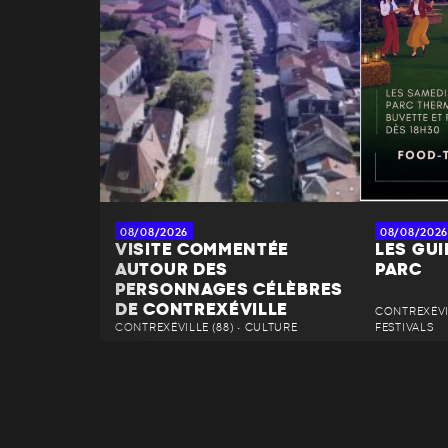
08/08/2026
08/08/2026
VISITE COMMENTÉE
LES GU
AUTOUR DES
PARC
PERSONNAGES CÉLÈBRES
DE CONTREXÉVILLE
CONTREXÉVIL
CONTREXÉVILLE (88) • CULTURE
FESTIVALS