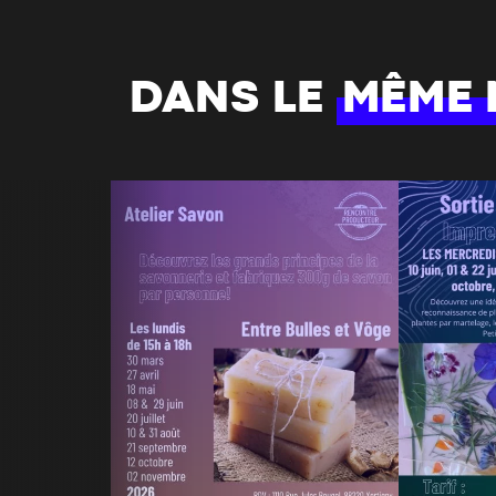
DANS LE
MÊME