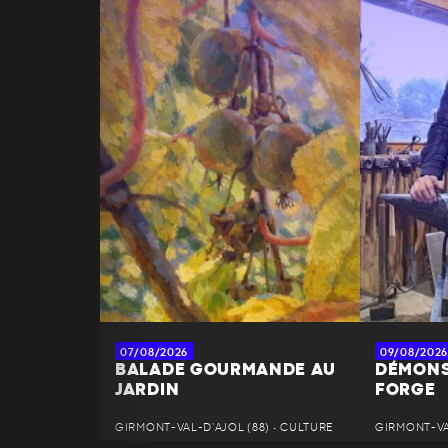
07/08/2026
09/08/2026
BALADE GOURMANDE AU
DÉMONS
JARDIN
FORGE
GIRMONT-VAL-D'AJOL (88) • CULTURE
GIRMONT-VAL