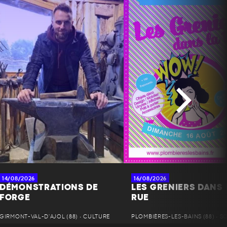
14/08/2026
16/08/2026
DÉMONSTRATIONS DE
LES GRENIERS DANS 
FORGE
RUE
GIRMONT-VAL-D'AJOL (88) • CULTURE
PLOMBIÈRES-LES-BAINS (88) • S