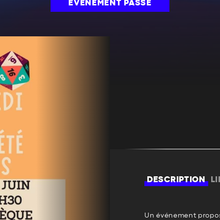
ÉVÉNEMENT PASSÉ
DESCRIPTION
L
Un événement propos