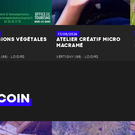
17/08/2026
SIONS VÉGÉTALES
ATELIER CRÉATIF MICRO
MACRAMÉ
(88) • LOISIRS
XERTIGNY (88) • LOISIRS
COIN