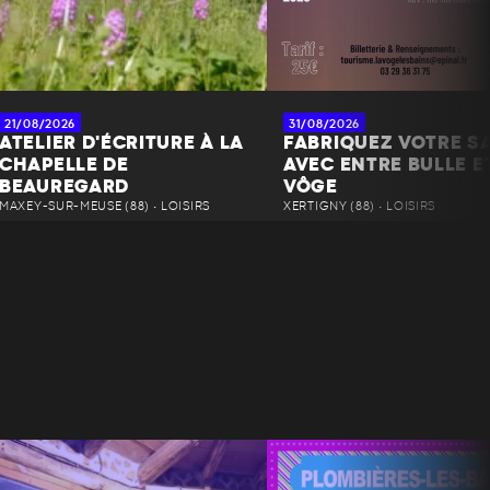
21/08/2026
31/08/2026
ATELIER D'ÉCRITURE À LA
FABRIQUEZ VOTRE S
CHAPELLE DE
AVEC ENTRE BULLE E
BEAUREGARD
VÔGE
MAXEY-SUR-MEUSE (88) • LOISIRS
XERTIGNY (88) • LOISIRS