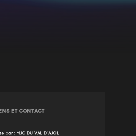
IENS ET CONTACT
é par :
MJC DU VAL D’AJOL