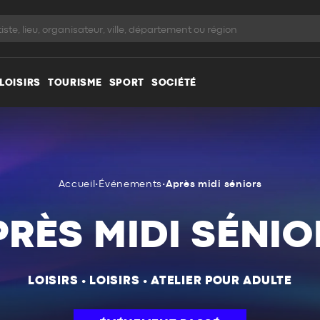
LOISIRS
TOURISME
SPORT
SOCIÉTÉ
Accueil
•
Événements
•
Après midi séniors
PRÈS MIDI SÉNIO
LOISIRS
•
LOISIRS
•
ATELIER POUR ADULTE