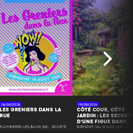
16/08/2026
19/08/2026
LES GRENIERS DANS LA
CÔTÉ COUR, CÔTÉ
RUE
JARDIN : LES SECRET
D’UNE FIGUE DANS...
PLOMBIÈRES-LES-BAINS (88) • SOCIÉTÉ
GIRMONT-VAL-D'AJOL (88) • CU