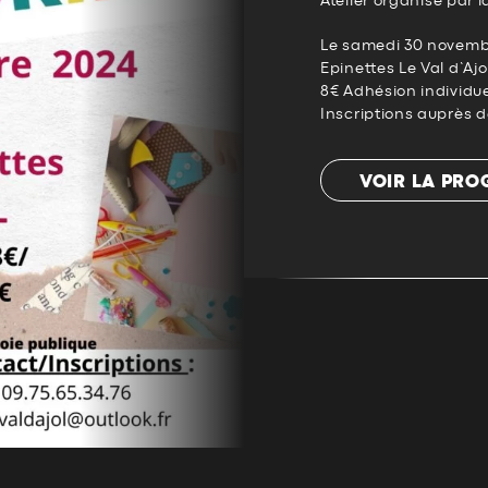
Atelier organisé par l
Le samedi 30 novembre
Epinettes Le Val d’Ajo
8€ Adhésion individue
Inscriptions auprès d
VOIR LA PR