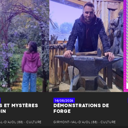
14/08/2026
S ET MYSTÈRES
DÉMONSTRATIONS DE
DIN
FORGE
-D'AJOL (88) • CULTURE
GIRMONT-VAL-D'AJOL (88) • CULTURE