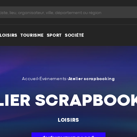
LOISIRS
TOURISME
SPORT
SOCIÉTÉ
Accueil
•
Événements
•
Atelier scrapbooking
LIER SCRAPBOO
LOISIRS