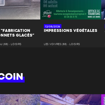
12/08/2026
 “FABRICATION
IMPRESSIONS VÉGÉTALES
ONNETS GLACÉS”
 (88) • LOISIRS
LES VOIVRES (88) • LOISIRS
COIN