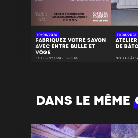
10/08/2026
11/08/2026
FABRIQUEZ VOTRE SAVON
ATELIER
AVEC ENTRE BULLE ET
DE BÂT
VÔGE
XERTIGNY (88) • LOISIRS
NEUFCHÂTEAU
DANS LE MÊME