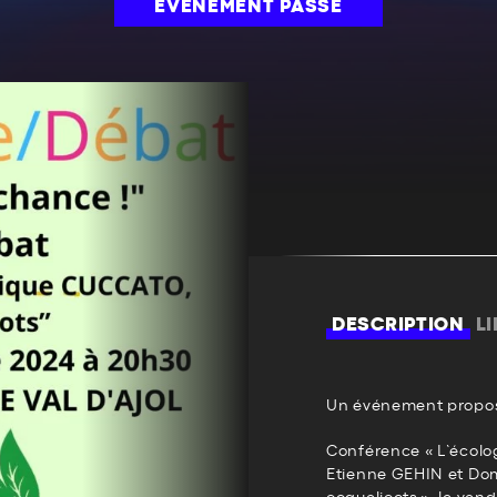
ÉVÉNEMENT PASSÉ
DESCRIPTION
L
Un événement propos
Conférence « L’écolo
Etienne GEHIN et Do