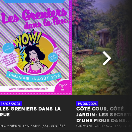
16/08/2026
19/08/2026
LES GRENIERS DANS LA
CÔTÉ COUR, CÔTÉ
RUE
JARDIN : LES SECRET
D’UNE FIGUE DANS...
PLOMBIÈRES-LES-BAINS (88) • SOCIÉTÉ
GIRMONT-VAL-D'AJOL (88) • CU