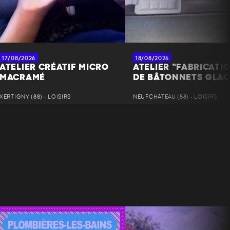
17/08/2026
18/08/2026
ATELIER CRÉATIF MICRO
ATELIER “FABRICATI
MACRAMÉ
DE BÂTONNETS GLAC
XERTIGNY (88) • LOISIRS
NEUFCHÂTEAU (88) • LOISIRS