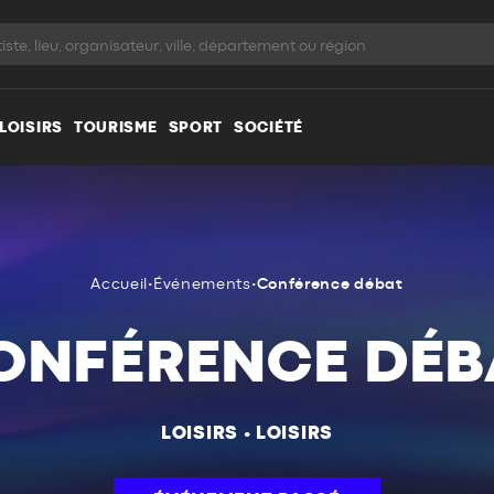
LOISIRS
TOURISME
SPORT
SOCIÉTÉ
Accueil
•
Événements
•
Conférence débat
ONFÉRENCE DÉB
LOISIRS
•
LOISIRS