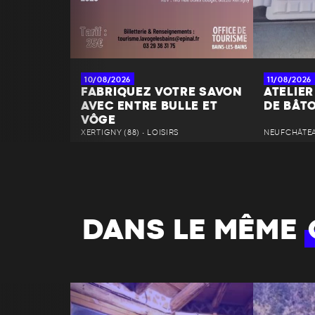
10/08/2026
11/08/2026
FABRIQUEZ VOTRE SAVON
ATELIER
AVEC ENTRE BULLE ET
DE BÂT
VÔGE
XERTIGNY (88) • LOISIRS
NEUFCHÂTEAU
DANS LE MÊME