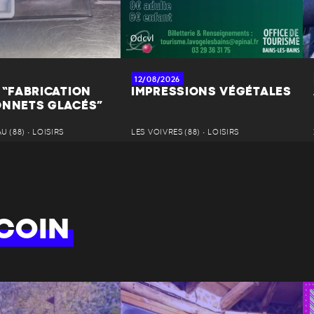
12/08/2026
 “FABRICATION
IMPRESSIONS VÉGÉTALES
ONNETS GLACÉS”
 (88) • LOISIRS
LES VOIVRES (88) • LOISIRS
COIN