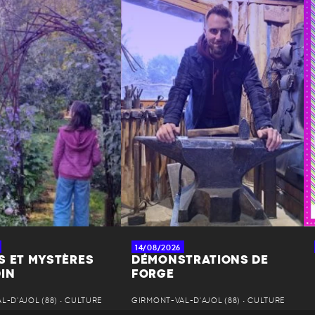
14/08/2026
S ET MYSTÈRES
DÉMONSTRATIONS DE
DIN
FORGE
-D'AJOL (88) • CULTURE
GIRMONT-VAL-D'AJOL (88) • CULTURE